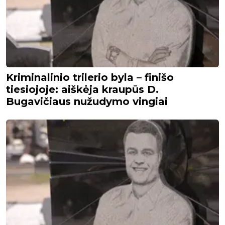
Kriminalinio trilerio byla – finišo
tiesiojoje: aiškėja kraupūs D.
Bugavičiaus nužudymo vingiai