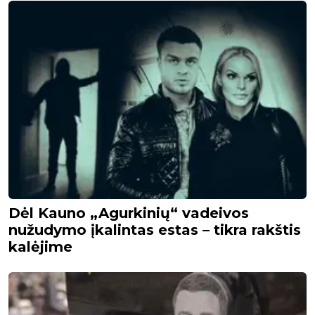
Dėl Kauno „Agurkinių“ vadeivos
nužudymo įkalintas estas – tikra rakštis
kalėjime