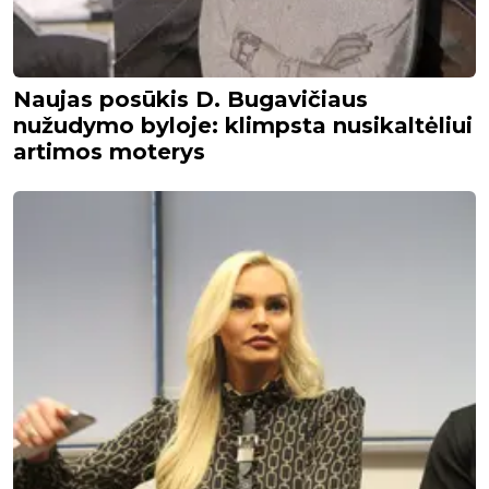
Naujas posūkis D. Bugavičiaus
nužudymo byloje: klimpsta nusikaltėliui
artimos moterys