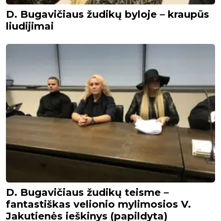
D. Bugavičiaus žudikų byloje – kraupūs
liudijimai
D. Bugavičiaus žudikų teisme –
fantastiškas velionio mylimosios V.
Jakutienės ieškinys (papildyta)