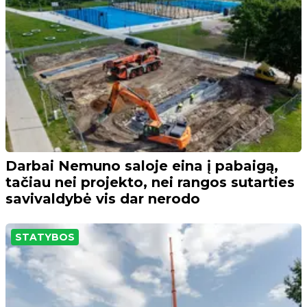
Darbai Nemuno saloje eina į pabaigą,
tačiau nei projekto, nei rangos sutarties
savivaldybė vis dar nerodo
STATYBOS