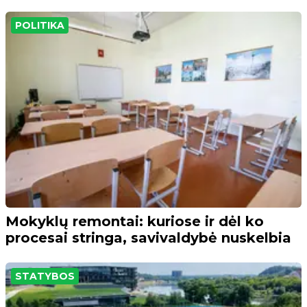
POLITIKA
Mokyklų remontai: kuriose ir dėl ko
procesai stringa, savivaldybė nuskelbia
STATYBOS