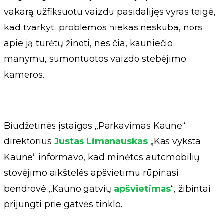
vakarą užfiksuotu vaizdu pasidalijęs vyras teigė,
kad tvarkyti problemos niekas neskuba, nors
apie ją turėtų žinoti, nes čia, kauniečio
manymu, sumontuotos vaizdo stebėjimo
kameros.
Biudžetinės įstaigos „Parkavimas Kaune“
direktorius
Justas Limanauskas
„Kas vyksta
Kaune“ informavo, kad minėtos automobilių
stovėjimo aikštelės apšvietimu rūpinasi
bendrovė „Kauno gatvių
apšvietimas
“, žibintai
prijungti prie gatvės tinklo.