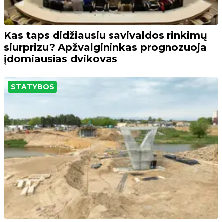
Kas taps didžiausiu savivaldos rinkimų
siurprizu? Apžvalgininkas prognozuoja
įdomiausias dvikovas
STATYBOS