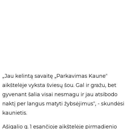
„Jau kelintą savaitę „Parkavimas Kaune“
aikštelėje vyksta šviesų šou. Gal ir gražu, bet
gyvenant šalia visai nesmagu ir jau atsibodo
naktį per langus matyti žybsėjimus“, - skundėsi
kaunietis.
Ašigalio g. 1 esančioje aikštelėje pirmadienio