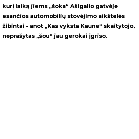
kurį laiką jiems „šoka“ Ašigalio gatvėje
esančios automobilių stovėjimo aikštelės
žibintai - anot „Kas vyksta Kaune“ skaitytojo,
neprašytas „šou“ jau gerokai įgriso.