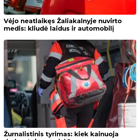
Vėjo neatlaikęs Žaliakalnyje nuvirto
medis: kliudė laidus ir automobilį
Žurnalistinis tyrimas: kiek kainuoja