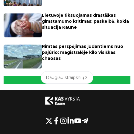
Lietuvoje fiksuojamas drastiškas
gimstamumo kritimas: paskelbė, kokia
situacija Kaune
Rimtas perspėjimas judantiems nuo
pajūrio: magistralėje kilo visiškas
chaosas
Daugiau straipsnių