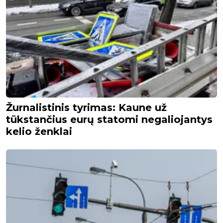
Žurnalistinis tyrimas: Kaune už
tūkstančius eurų statomi negaliojantys
kelio ženklai