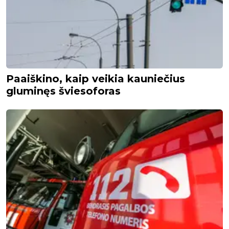
Paaiškino, kaip veikia kauniečius
gluminęs šviesoforas