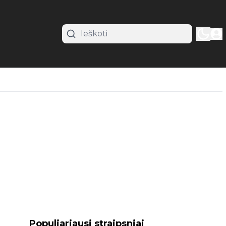
Populiariausi straipsniai