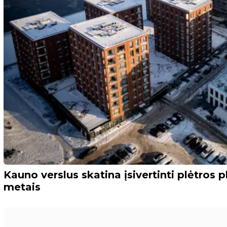
Kauno verslus skatina įsivertinti plėtros
metais