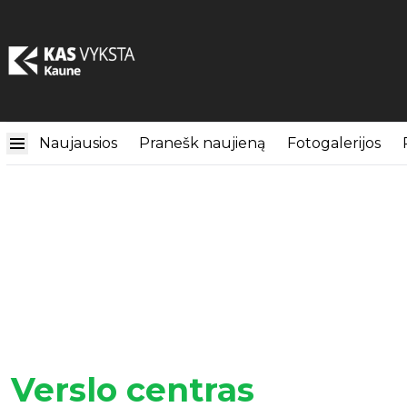
Naujausios
Pranešk naujieną
Fotogalerijos
Verslo centras