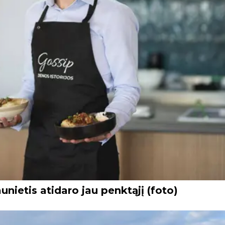
unietis atidaro jau penktąjį (foto)