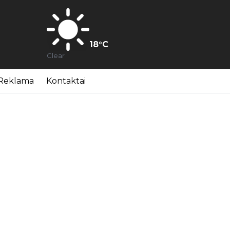
18
°C
Clear
Reklama
Kontaktai