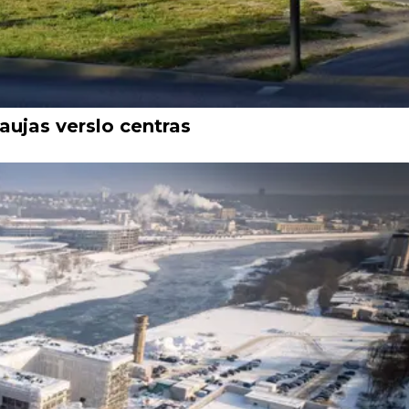
ujas verslo centras