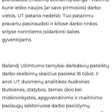
kurie ieško naujos (ar savo pirmosios) darbo
vietos, UT pataria nedelsti. Tuo patarimu
pravartu pasinaudoti ir kitose darbo rinkos
srityse norintiems įsidarbinti šalies
gyventojams.
Balandį Užimtumo tarnybai darbdavių pateiktų
darbo skelbimų skaičius pasiekė 16 tūkst. Ir
anot UT duomenų analitikės Audronės
Butkienės, statybos, žemės ūkio bei
miškininkystės, apgyvendinimo ir maitinimo
paslaugų sektoriuose darbo pasiūlymų