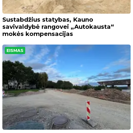
Sustabdžius statybas, Kauno
savivaldybė rangovei „Autokausta“
mokės kompensacijas
EISMAS