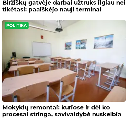
Biržiškų gatvėje darbai užtruks ilgiau nei
tikėtasi: paaiškėjo nauji terminai
POLITIKA
Mokyklų remontai: kuriose ir dėl ko
procesai stringa, savivaldybė nuskelbia