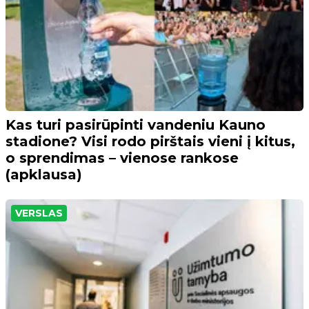
Kas turi pasirūpinti vandeniu Kauno
stadione? Visi rodo pirštais vieni į kitus,
o sprendimas – vienose rankose
(apklausa)
VERSLAS