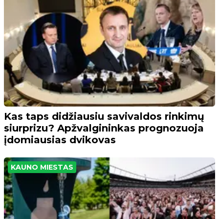
Kas taps didžiausiu savivaldos rinkimų
siurprizu? Apžvalgininkas prognozuoja
įdomiausias dvikovas
KAUNO MIESTAS