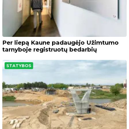
Per liepą Kaune padaugėjo Užimtumo
tarnyboje registruotų bedarbių
STATYBOS