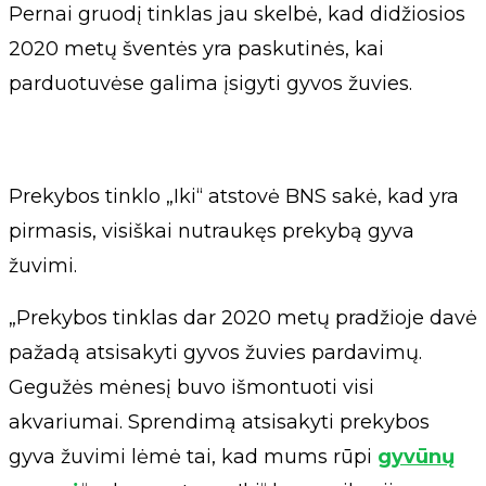
Pernai gruodį tinklas jau skelbė, kad didžiosios
2020 metų šventės yra paskutinės, kai
parduotuvėse galima įsigyti gyvos žuvies.
Prekybos tinklo „Iki“ atstovė BNS sakė, kad yra
pirmasis, visiškai nutraukęs prekybą gyva
žuvimi.
„Prekybos tinklas dar 2020 metų pradžioje davė
pažadą atsisakyti gyvos žuvies pardavimų.
Gegužės mėnesį buvo išmontuoti visi
akvariumai. Sprendimą atsisakyti prekybos
gyva žuvimi lėmė tai, kad mums rūpi
gyvūnų