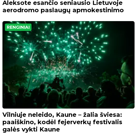
Aleksote esančio seniausio Lietuvoje
aerodromo paslaugų apmokestinimo
RENGINIAI
Vilniuje neleido, Kaune – žalia šviesa:
paaiškino, kodėl fejerverkų festivalis
galės vykti Kaune