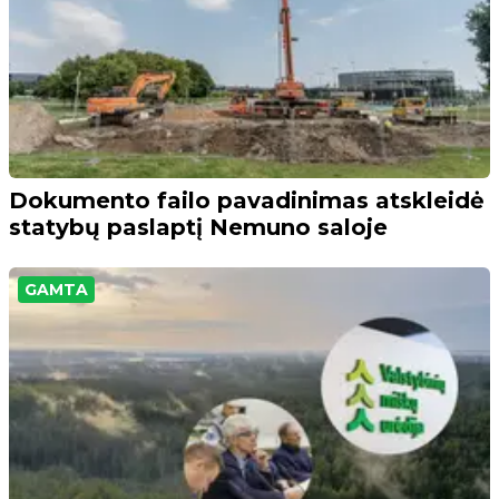
Dokumento failo pavadinimas atskleidė
statybų paslaptį Nemuno saloje
GAMTA