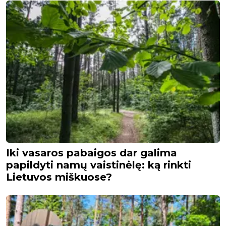
Iki vasaros pabaigos dar galima
papildyti namų vaistinėlę: ką rinkti
Lietuvos miškuose?