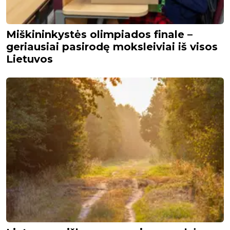
Miškininkystės olimpiados finale –
geriausiai pasirodę moksleiviai iš visos
Lietuvos