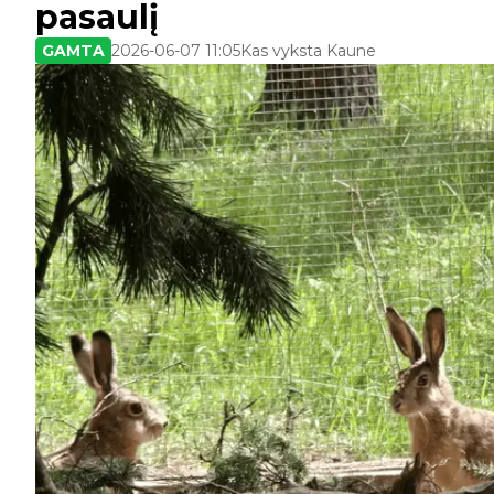
pasaulį
GAMTA
2026-06-07 11:05
Kas vyksta Kaune