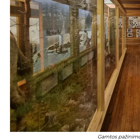
Gamtos pažinimo