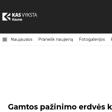
Naujausios
Pranešk naujieną
Fotogalerijos
Gamtos pažinimo erdvės kv