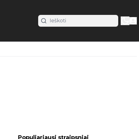
Populiariausi straipsniai