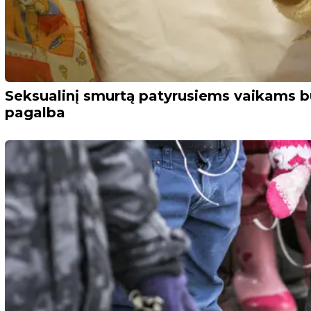
Seksualinį smurtą patyrusiems vaikams bu
pagalba