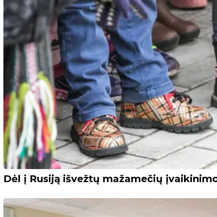
Dėl į Rusiją išvežtų mažamečių įvaikinimo 