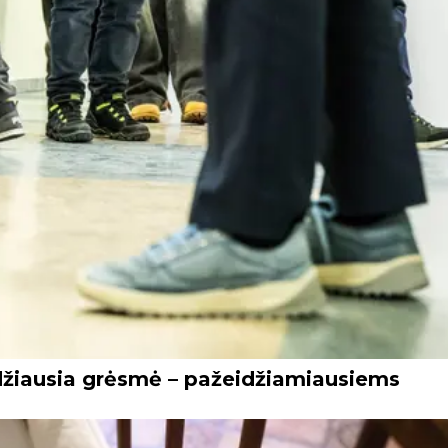
idžiausia grėsmė – pažeidžiamiausiems