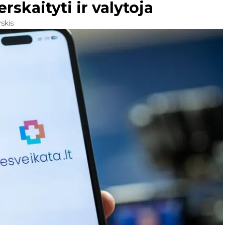
skaityti ir valytoja
skis