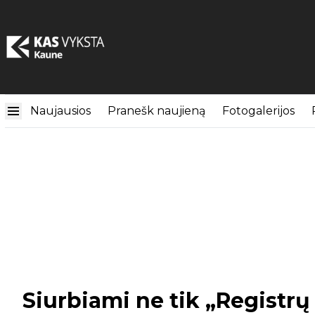
Naujausios
Pranešk naujieną
Fotogalerijos
Siurbiami ne tik „Registr