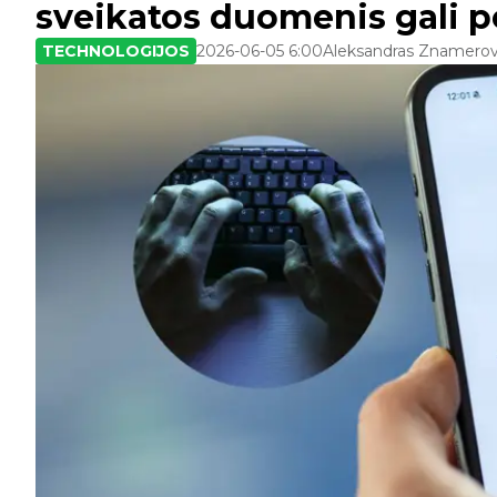
sveikatos duomenis gali per
TECHNOLOGIJOS
2026-06-05 6:00
Aleksandras Znamerov