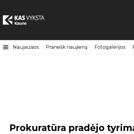
Naujausios
Pranešk naujieną
Fotogalerijos
Prokuratūra pradėjo tyrimą