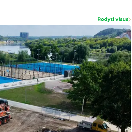
Rodyti visus