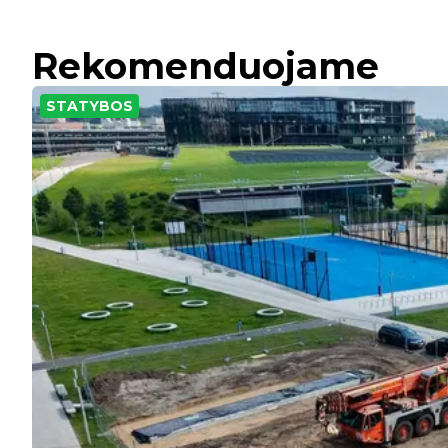
Rekomenduojame
STATYBOS