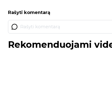
Rašyti komentarą
Rekomenduojami vid