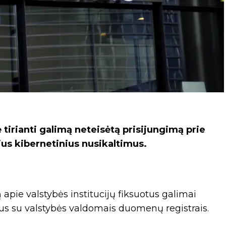
tirianti galimą neteisėtą prisijungimą prie
ius kibernetinius nusikaltimus.
apie valstybės institucijų fiksuotus galimai
us su valstybės valdomais duomenų registrais.