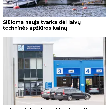
Siūloma nauja tvarka dėl laivų
techninės apžiūros kainų