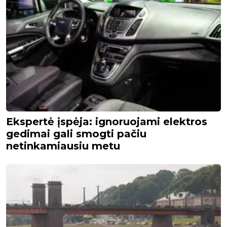
Ekspertė įspėja: ignoruojami elektros
gedimai gali smogti pačiu
netinkamiausiu metu