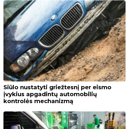
Siūlo nustatyti griežtesnį per eismo
įvykius apgadintų automobilių
kontrolės mechanizmą