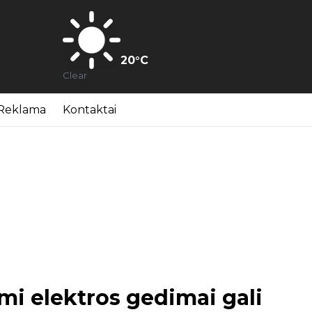
20
°C
Clear
Reklama
Kontaktai
mi elektros gedimai gali