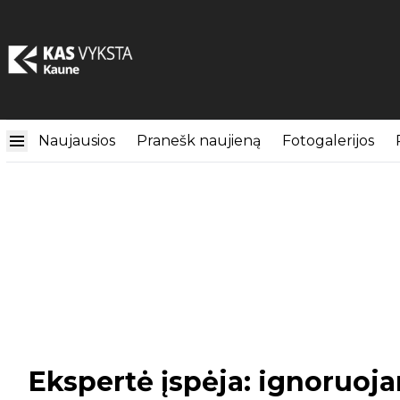
Naujausios
Pranešk naujieną
Fotogalerijos
Ekspertė įspėja: ignoruoja