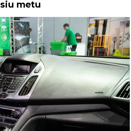
usiu metu