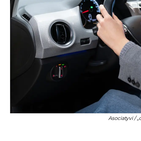
Asociatyvi / „