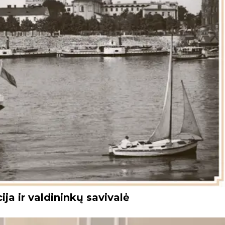
ja ir valdininkų savivalė