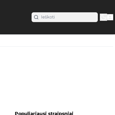
Populiariausi straipsniai