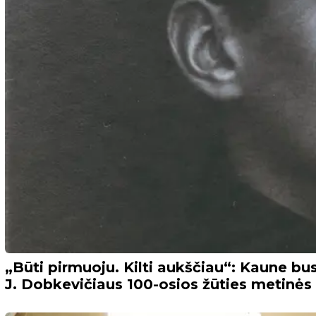
„Būti pirmuoju. Kilti aukščiau“: Kaune bu
J. Dobkevičiaus 100-osios žūties metinės