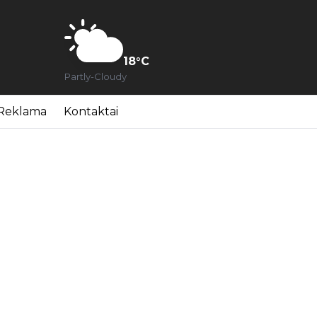
18
°C
Partly-Cloudy
Reklama
Kontaktai