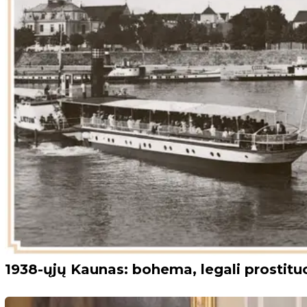
1938-ųjų Kaunas: bohema, legali prostituci