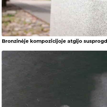
Bronzinėje kompozicijoje atgijo susprogd