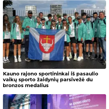
Kauno rajono sportininkai iš pasaulio
vaikų sporto žaidynių parsivežė du
bronzos medalius