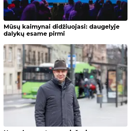
Mūsų kaimynai didžiuojasi: daugelyje
dalykų esame pirmi