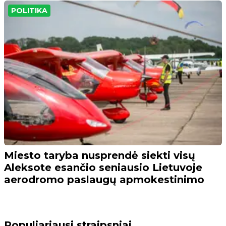
POLITIKA
Miesto taryba nusprendė siekti visų
Aleksote esančio seniausio Lietuvoje
aerodromo paslaugų apmokestinimo
Populiariausi straipsniai