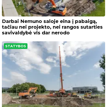
Darbai Nemuno saloje eina į pabaigą,
tačiau nei projekto, nei rangos sutarties
savivaldybė vis dar nerodo
STATYBOS