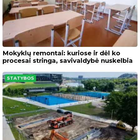
Mokyklų remontai: kuriose ir dėl ko
procesai stringa, savivaldybė nuskelbia
STATYBOS