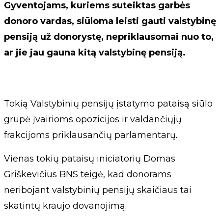
Gyventojams, kuriems suteiktas garbės
donoro vardas, siūloma leisti gauti valstybinę
pensiją už donorystę, nepriklausomai nuo to,
ar jie jau gauna kitą valstybinę pensiją.
Tokią Valstybinių pensijų įstatymo pataisą siūlo
grupė įvairioms opozicijos ir valdančiųjų
frakcijoms priklausančių parlamentarų.
Vienas tokių pataisų iniciatorių Domas
Griškevičius BNS teigė, kad donorams
neribojant valstybinių pensijų skaičiaus tai
skatintų kraujo dovanojimą.