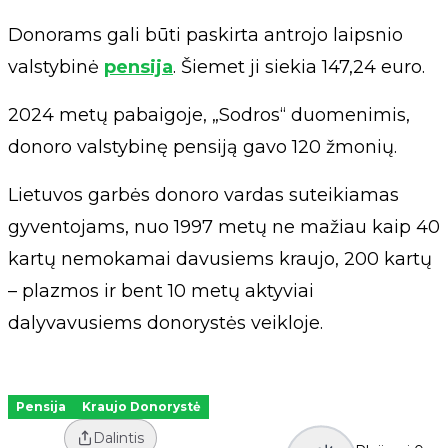
Donorams gali būti paskirta antrojo laipsnio
valstybinė
pensija
. Šiemet ji siekia 147,24 euro.
2024 metų pabaigoje, „Sodros“ duomenimis,
donoro valstybinę pensiją gavo 120 žmonių.
Lietuvos garbės donoro vardas suteikiamas
gyventojams, nuo 1997 metų ne mažiau kaip 40
kartų nemokamai davusiems kraujo, 200 kartų
– plazmos ir bent 10 metų aktyviai
dalyvavusiems donorystės veikloje.
Pensija
Kraujo Donorystė
Dalintis