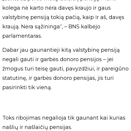
kolega nė karto nėra davęs kraujo ir gaus
valstybinę pensiją tokią pačią, kaip ir aš, davęs
kraują. Nėra sąžininga“, – BNS kalbėjo
parlamentaras.
Dabar jau gaunantieji kitą valstybinę pensiją
negali gauti ir garbės donoro pensijos – jei
žmogus turi teisę gauti, pavyzdžiui, ir pareigūno
statutinę, ir garbės donoro pensijas, jis turi
pasirinkti tik vieną.
Toks ribojimas negalioja tik gaunant kai kurias
našlių ir našlaičių pensijas.