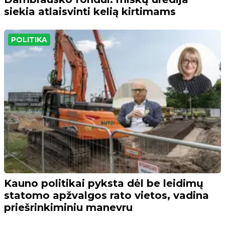
siekia atlaisvinti kelią kirtimams
POLITIKA
Kauno politikai pyksta dėl be leidimų
statomo apžvalgos rato vietos, vadina
priešrinkiminiu manevru