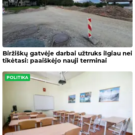
Biržiškų gatvėje darbai užtruks ilgiau nei
tikėtasi: paaiškėjo nauji terminai
POLITIKA