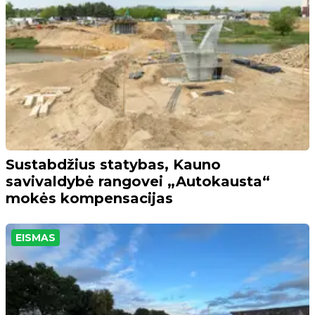
Sustabdžius statybas, Kauno
savivaldybė rangovei „Autokausta“
mokės kompensacijas
EISMAS