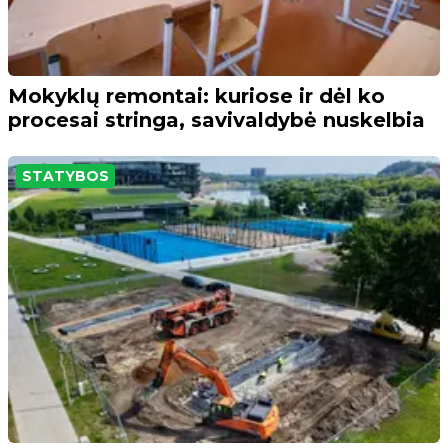
Mokyklų remontai: kuriose ir dėl ko
procesai stringa, savivaldybė nuskelbia
STATYBOS