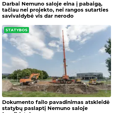
Darbai Nemuno saloje eina į pabaigą,
tačiau nei projekto, nei rangos sutarties
savivaldybė vis dar nerodo
STATYBOS
Dokumento failo pavadinimas atskleidė
statybų paslaptį Nemuno saloje