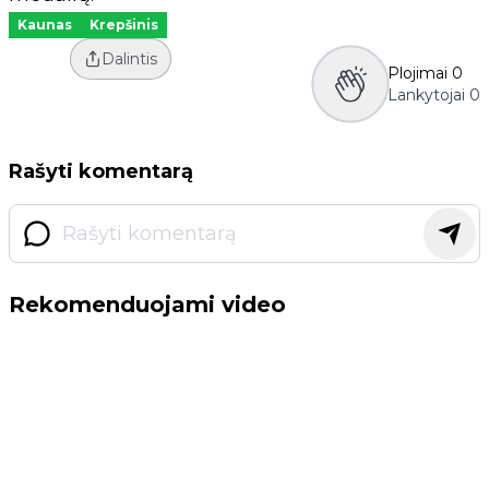
Kaunas
Krepšinis
Dalintis
Plojimai
0
Lankytojai
0
Rašyti komentarą
Rekomenduojami video