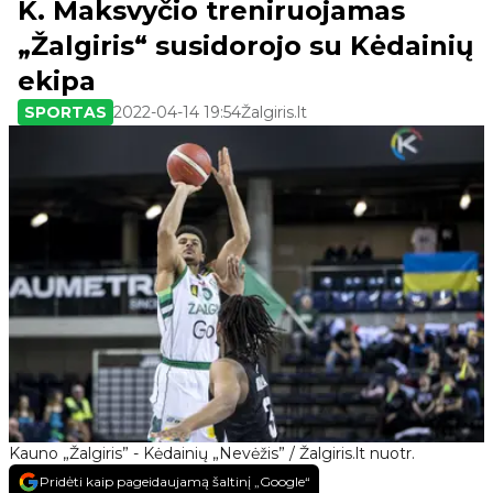
K. Maksvyčio treniruojamas
„Žalgiris“ susidorojo su Kėdainių
ekipa
SPORTAS
2022-04-14 19:54
Žalgiris.lt
Kauno „Žalgiris” - Kėdainių „Nevėžis” / Žalgiris.lt nuotr.
Pridėti kaip pageidaujamą šaltinį „Google“