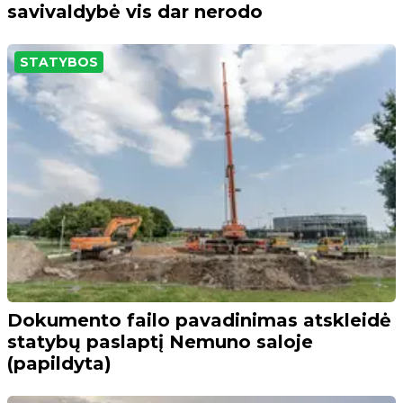
savivaldybė vis dar nerodo
STATYBOS
Dokumento failo pavadinimas atskleidė
statybų paslaptį Nemuno saloje
(papildyta)