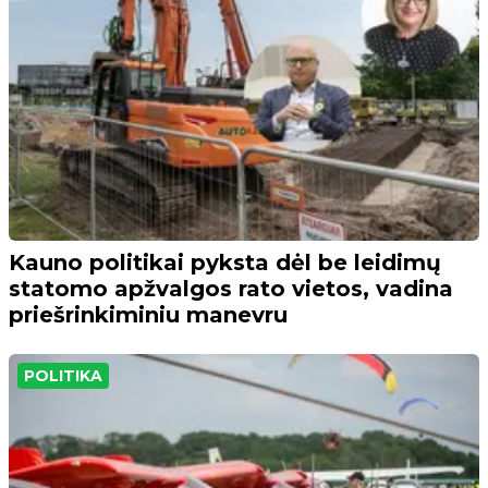
Kauno politikai pyksta dėl be leidimų
statomo apžvalgos rato vietos, vadina
priešrinkiminiu manevru
POLITIKA