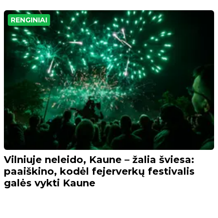
RENGINIAI
Vilniuje neleido, Kaune – žalia šviesa:
paaiškino, kodėl fejerverkų festivalis
galės vykti Kaune