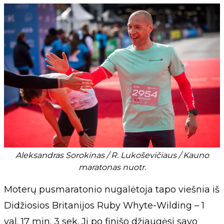
Aleksandras Sorokinas / R. Lukoševičiaus / Kauno
maratonas nuotr.
Moterų pusmaratonio nugalėtoja tapo viešnia iš
Didžiosios Britanijos Ruby Whyte-Wilding – 1
val. 17 min. 3 sek. Ji po finišo džiaugėsi savo