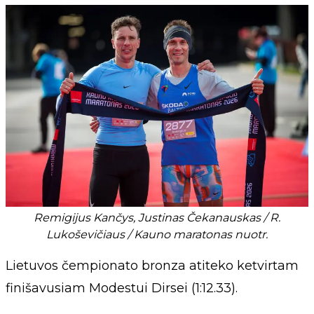
Remigijus Kančys, Justinas Čekanauskas / R.
Lukoševičiaus / Kauno maratonas nuotr.
Lietuvos čempionato bronza atiteko ketvirtam
finišavusiam Modestui Dirsei (1:12.33).