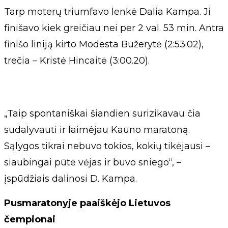
Tarp moterų triumfavo lenkė Dalia Kampa. Ji
finišavo kiek greičiau nei per 2 val. 53 min. Antra
finišo liniją kirto Modesta Bužerytė (2:53.02),
trečia – Kristė Hincaitė (3:00.20).
„Taip spontaniškai šiandien surizikavau čia
sudalyvauti ir laimėjau Kauno maratoną.
Sąlygos tikrai nebuvo tokios, kokių tikėjausi –
siaubingai pūtė vėjas ir buvo sniego“, –
įspūdžiais dalinosi D. Kampa.
Pusmaratonyje paaiškėjo Lietuvos
čempionai