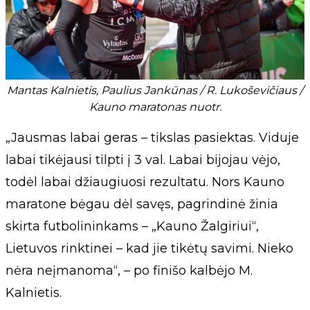
Mantas Kalnietis, Paulius Jankūnas / R. Lukoševičiaus /
Kauno maratonas nuotr.
„Jausmas labai geras – tikslas pasiektas. Viduje
labai tikėjausi tilpti į 3 val. Labai bijojau vėjo,
todėl labai džiaugiuosi rezultatu. Nors Kauno
maratone bėgau dėl savęs, pagrindinė žinia
skirta futbolininkams – „Kauno Žalgiriui“,
Lietuvos rinktinei – kad jie tikėtų savimi. Nieko
nėra neįmanoma“, – po finišo kalbėjo M.
Kalnietis.