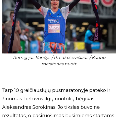
Remigijus Kančys / R. Lukoševičiaus / Kauno
maratonas nuotr.
Tarp 10 greičiausiųjų pusmaratonyje pateko ir
žinomas Lietuvos ilgų nuotolių bėgikas
Aleksandras Sorokinas. Jo tikslas buvo ne
rezultatas, o pasiruošimas būsimiems startams