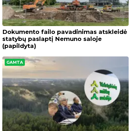
Dokumento failo pavadinimas atskleidė
statybų paslaptį Nemuno saloje
(papildyta)
GAMTA