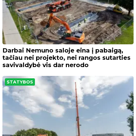
Darbai Nemuno saloje eina į pabaigą,
tačiau nei projekto, nei rangos sutarties
savivaldybė vis dar nerodo
STATYBOS