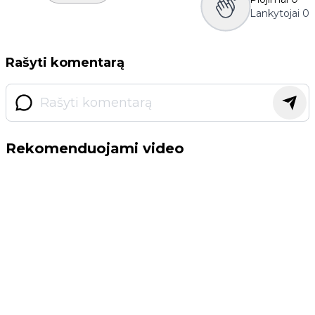
Lankytojai
0
Rašyti komentarą
Rekomenduojami video