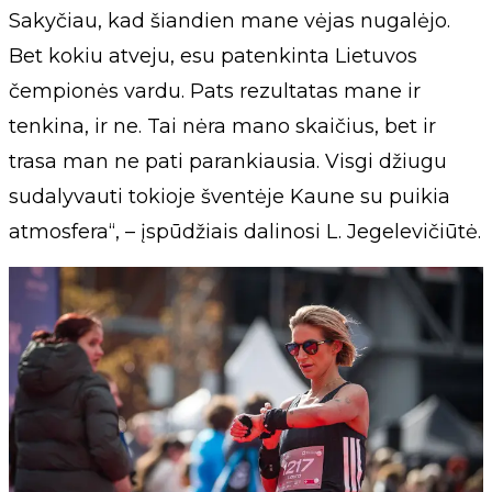
Sakyčiau, kad šiandien mane vėjas nugalėjo.
Bet kokiu atveju, esu patenkinta Lietuvos
čempionės vardu. Pats rezultatas mane ir
tenkina, ir ne. Tai nėra mano skaičius, bet ir
trasa man ne pati parankiausia. Visgi džiugu
sudalyvauti tokioje šventėje Kaune su puikia
atmosfera“, – įspūdžiais dalinosi L. Jegelevičiūtė.