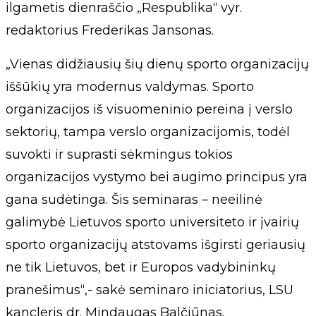
ilgametis dienraščio „Respublika“ vyr.
redaktorius Frederikas Jansonas.
„Vienas didžiausių šių dienų sporto organizacijų
iššūkių yra modernus valdymas. Sporto
organizacijos iš visuomeninio pereina į verslo
sektorių, tampa verslo organizacijomis, todėl
suvokti ir suprasti sėkmingus tokios
organizacijos vystymo bei augimo principus yra
gana sudėtinga. Šis seminaras – neeilinė
galimybė Lietuvos sporto universiteto ir įvairių
sporto organizacijų atstovams išgirsti geriausių
ne tik Lietuvos, bet ir Europos vadybininkų
pranešimus“,- sakė seminaro iniciatorius, LSU
kancleris dr. Mindaugas Balčiūnas.