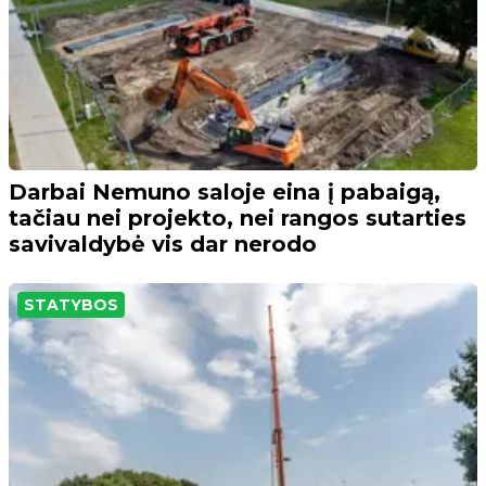
Darbai Nemuno saloje eina į pabaigą,
tačiau nei projekto, nei rangos sutarties
savivaldybė vis dar nerodo
STATYBOS