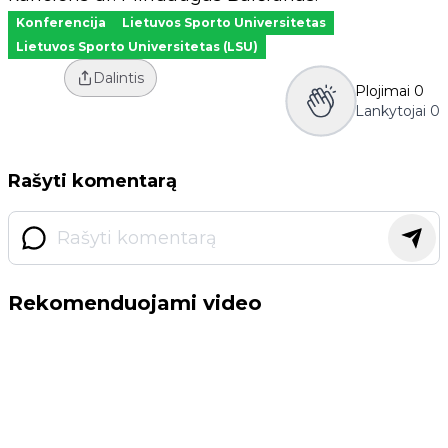
Konferencija
Lietuvos Sporto Universitetas
Lietuvos Sporto Universitetas (LSU)
Dalintis
Plojimai
0
Lankytojai
0
Rašyti komentarą
Rekomenduojami video