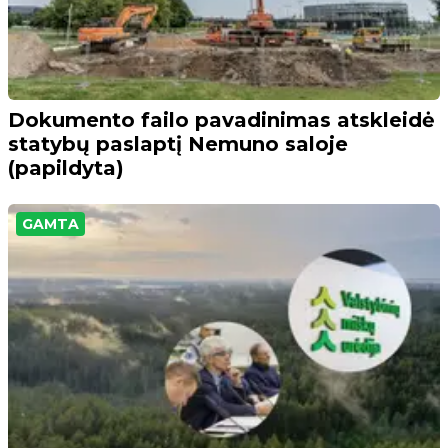
Dokumento failo pavadinimas atskleidė
statybų paslaptį Nemuno saloje
(papildyta)
GAMTA