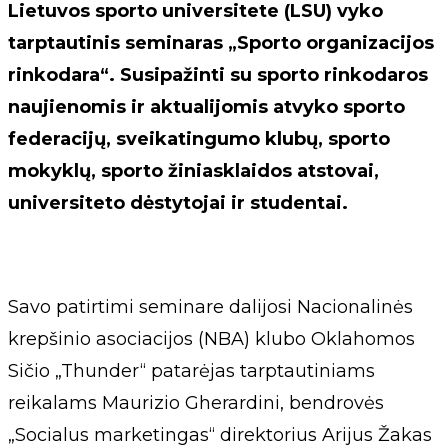
Lietuvos sporto universitete (LSU) vyko
tarptautinis seminaras „Sporto organizacijos
rinkodara“. Susipažinti su sporto rinkodaros
naujienomis ir aktualijomis atvyko sporto
federacijų, sveikatingumo klubų, sporto
mokyklų, sporto žiniasklaidos atstovai,
universiteto dėstytojai ir studentai.
Savo patirtimi seminare dalijosi Nacionalinės
krepšinio asociacijos (NBA) klubo Oklahomos
Sičio „Thunder“ patarėjas tarptautiniams
reikalams Maurizio Gherardini, bendrovės
„Socialus marketingas“ direktorius Arijus Žakas