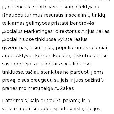
jų potencialą sporto versle, kaip efektyviau
išnaudoti turimus resursus ir socialinių tinklų
teikiamas galimybes pristatė bendrovės
„Socialus Marketingas“ direktorius Arijus Žakas.
„Socialiniuose tinkluose vyksta realus
gyvenimas, o šių tinklų populiarumas sparčiai
auga. Aktyviai komunikuokite, diskutuokite su
savo gerbėjais ir klientais socialiniuose
tinkluose, tačiau stenkitės ne parduoti jiems
prekę, o susidraugauti su jais ir juos pažinti“,-
pranešimo metu teigė A. Žakas.
Patarimais, kaip pritraukti paramą ir ją
veiksmingai išnaudoti sporto versle, dalijosi