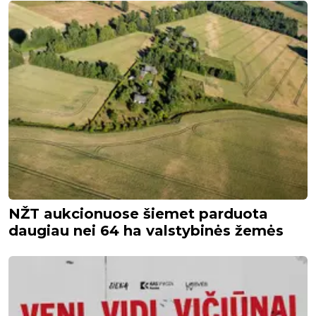
NŽT aukcionuose šiemet parduota
daugiau nei 64 ha valstybinės žemės