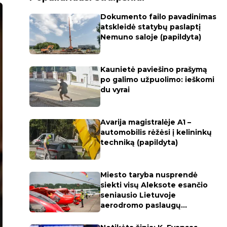
Dokumento failo pavadinimas
atskleidė statybų paslaptį
Nemuno saloje (papildyta)
Kaunietė paviešino prašymą
po galimo užpuolimo: ieškomi
du vyrai
Avarija magistralėje A1 –
automobilis rėžėsi į kelininkų
techniką (papildyta)
Miesto taryba nusprendė
siekti visų Aleksote esančio
seniausio Lietuvoje
aerodromo paslaugų
apmokestinimo