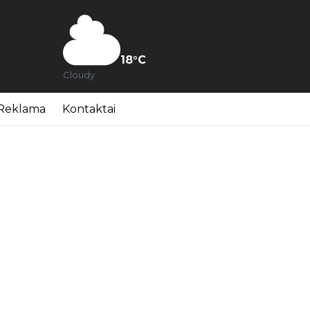
18
°C
Cloudy
Reklama
Kontaktai