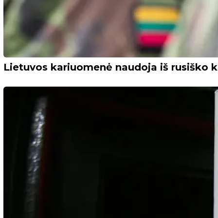
Lietuvos kariuomenė naudoja iš rusiško k