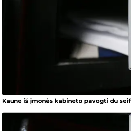
Kaune iš įmonės kabineto pavogti du seif