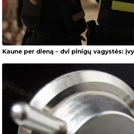
Kaune per dieną – dvi pinigų vagystės: įv