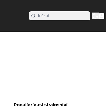
Populiariausi straipsniai