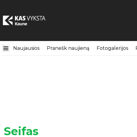
Naujausios
Pranešk naujieną
Fotogalerijos
Seifas