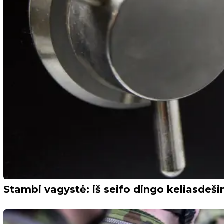
Stambi vagystė: iš seifo dingo keliasdeš