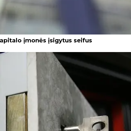
apitalo įmonės įsigytus seifus