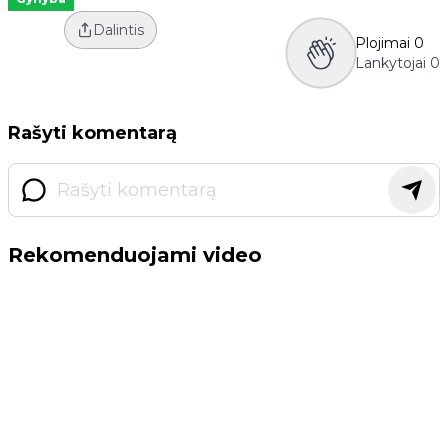
Dalintis
Plojimai
0
Lankytojai
0
Rašyti komentarą
Rekomenduojami video