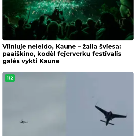
Vilniuje neleido, Kaune – žalia šviesa:
paaiškino, kodėl fejerverkų festivalis
galės vykti Kaune
112