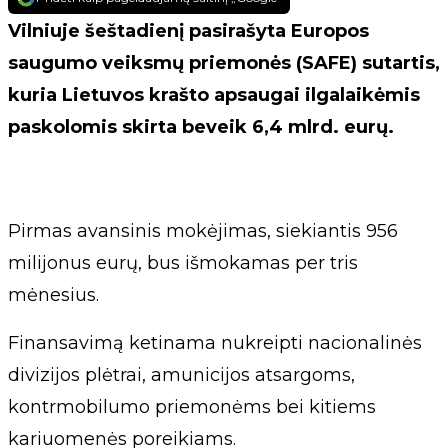
Vilniuje šeštadienį pasirašyta Europos
saugumo veiksmų priemonės (SAFE) sutartis,
kuria Lietuvos krašto apsaugai ilgalaikėmis
paskolomis skirta beveik 6,4 mlrd. eurų.
Pirmas avansinis mokėjimas, siekiantis 956
milijonus eurų, bus išmokamas per tris
mėnesius.
Finansavimą ketinama nukreipti nacionalinės
divizijos plėtrai, amunicijos atsargoms,
kontrmobilumo priemonėms bei kitiems
kariuomenės poreikiams.