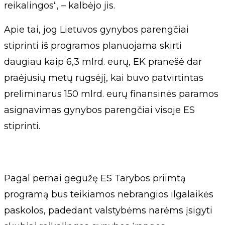
reikalingos“, – kalbėjo jis.
Apie tai, jog Lietuvos gynybos parengčiai
stiprinti iš programos planuojama skirti
daugiau kaip 6,3 mlrd. eurų, EK pranešė dar
praėjusių metų rugsėjį, kai buvo patvirtintas
preliminarus 150 mlrd. eurų finansinės paramos
asignavimas gynybos parengčiai visoje ES
stiprinti.
Pagal pernai gegužę ES Tarybos priimtą
programą bus teikiamos nebrangios ilgalaikės
paskolos, padedant valstybėms narėms įsigyti