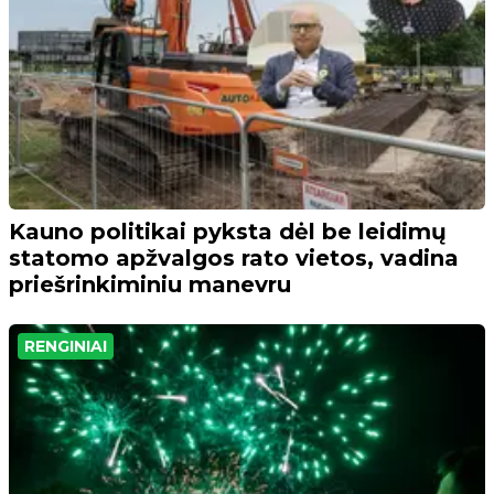
Kauno politikai pyksta dėl be leidimų
statomo apžvalgos rato vietos, vadina
priešrinkiminiu manevru
RENGINIAI