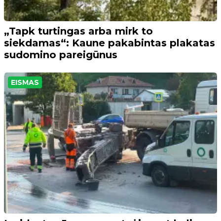
„Tapk turtingas arba mirk to
siekdamas“: Kaune pakabintas plakatas
sudomino pareigūnus
EISMAS