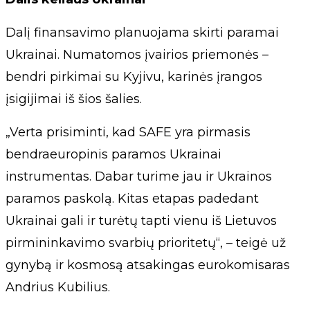
Dalį finansavimo planuojama skirti paramai
Ukrainai. Numatomos įvairios priemonės –
bendri pirkimai su Kyjivu, karinės įrangos
įsigijimai iš šios šalies.
„Verta prisiminti, kad SAFE yra pirmasis
bendraeuropinis paramos Ukrainai
instrumentas. Dabar turime jau ir Ukrainos
paramos paskolą. Kitas etapas padedant
Ukrainai gali ir turėtų tapti vienu iš Lietuvos
pirmininkavimo svarbių prioritetų“, – teigė už
gynybą ir kosmosą atsakingas eurokomisaras
Andrius Kubilius.