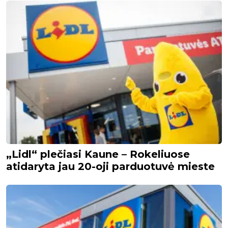
„Lidl“ plečiasi Kaune – Rokeliuose
atidaryta jau 20-oji parduotuvė mieste