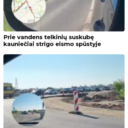
Prie vandens telkinių suskubę
kauniečiai strigo eismo spūstyje