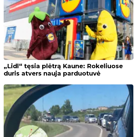
„Lidl“ tęsia plėtrą Kaune: Rokeliuose
duris atvers nauja parduotuvė