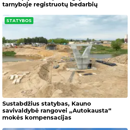
tarnyboje registruotų bedarbių
STATYBOS
Sustabdžius statybas, Kauno
savivaldybė rangovei „Autokausta“
mokės kompensacijas