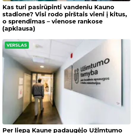
Kas turi pasirūpinti vandeniu Kauno
stadione? Visi rodo pirštais vieni į kitus,
o sprendimas – vienose rankose
(apklausa)
VERSLAS
Per liepą Kaune padaugėjo Užimtumo