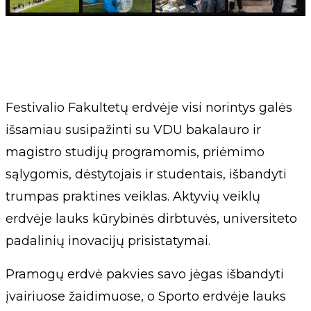
Festivalio Fakultetų erdvėje visi norintys galės
išsamiau susipažinti su VDU bakalauro ir
magistro studijų programomis, priėmimo
sąlygomis, dėstytojais ir studentais, išbandyti
trumpas praktines veiklas. Aktyvių veiklų
erdvėje lauks kūrybinės dirbtuvės, universiteto
padalinių inovacijų prisistatymai.
Pramogų erdvė pakvies savo jėgas išbandyti
įvairiuose žaidimuose, o Sporto erdvėje lauks