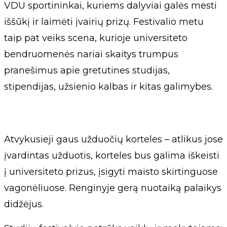
VDU sportininkai, kuriems dalyviai galės mesti
iššūkį ir laimėti įvairių prizų. Festivalio metu
taip pat veiks scena, kurioje universiteto
bendruomenės nariai skaitys trumpus
pranešimus apie gretutines studijas,
stipendijas, užsienio kalbas ir kitas galimybes.
Atvykusieji gaus užduočių korteles – atlikus jose
įvardintas užduotis, korteles bus galima iškeisti
į universiteto prizus, įsigyti maisto skirtinguose
vagonėliuose. Renginyje gerą nuotaiką palaikys
didžėjus.