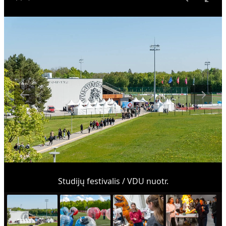
Studijų festivalis / VDU nuotr.