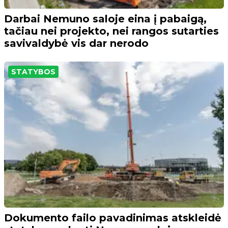
Darbai Nemuno saloje eina į pabaigą,
tačiau nei projekto, nei rangos sutarties
savivaldybė vis dar nerodo
STATYBOS
Dokumento failo pavadinimas atskleidė