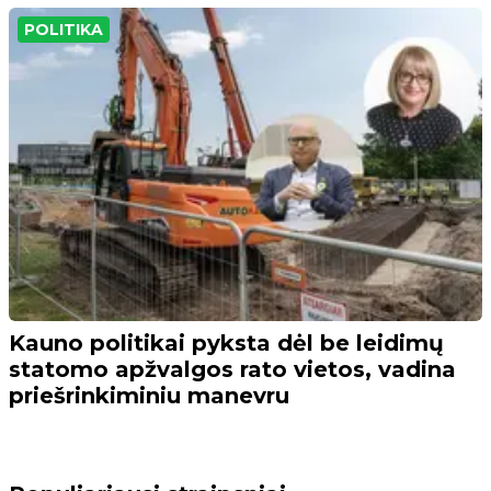
POLITIKA
Kauno politikai pyksta dėl be leidimų
statomo apžvalgos rato vietos, vadina
priešrinkiminiu manevru