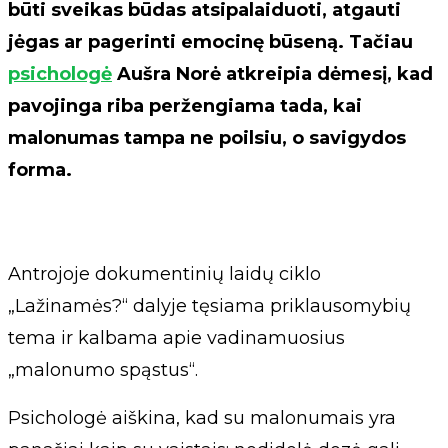
būti sveikas būdas atsipalaiduoti, atgauti
jėgas ar pagerinti emocinę būseną. Tačiau
psichologė
Aušra Norė atkreipia dėmesį, kad
pavojinga riba peržengiama tada, kai
malonumas tampa ne poilsiu, o savigydos
forma.
Antrojoje dokumentinių laidų ciklo
„Lažinamės?“ dalyje tęsiama priklausomybių
tema ir kalbama apie vadinamuosius
„malonumo spąstus“.
Psichologė aiškina, kad su malonumais yra