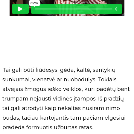
Tai gali būti liūdesys, gėda, kaltė, santykių
sunkumai, vienatvė ar nuobodulys. Tokiais
atvejais žmogus ieško veiklos, kuri padėtų bent
trumpam nejausti vidinės įtampos. Iš pradžių
tai gali atrodyti kaip nekaltas nusiraminimo
būdas, tačiau kartojantis tam pačiam elgesiui
pradeda formuotis užburtas ratas.