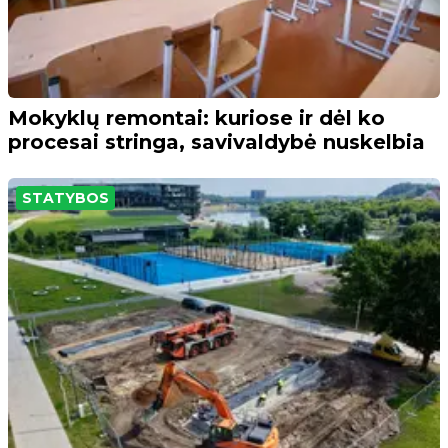
Mokyklų remontai: kuriose ir dėl ko
procesai stringa, savivaldybė nuskelbia
STATYBOS