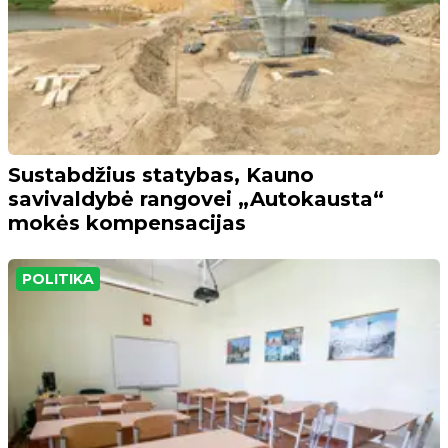
Sustabdžius statybas, Kauno
savivaldybė rangovei „Autokausta“
mokės kompensacijas
POLITIKA