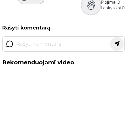
Plojimai
0
Lankytojai
0
Rašyti komentarą
Rekomenduojami video