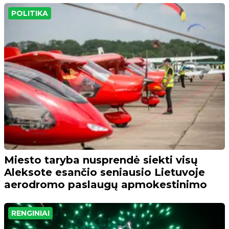
POLITIKA
Miesto taryba nusprendė siekti visų
Aleksote esančio seniausio Lietuvoje
aerodromo paslaugų apmokestinimo
RENGINIAI