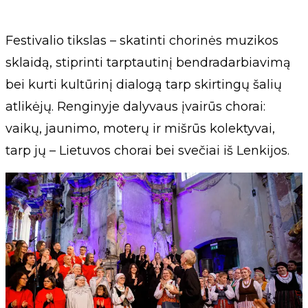
Festivalio tikslas – skatinti chorinės muzikos
sklaidą, stiprinti tarptautinį bendradarbiavimą
bei kurti kultūrinį dialogą tarp skirtingų šalių
atlikėjų. Renginyje dalyvaus įvairūs chorai:
vaikų, jaunimo, moterų ir mišrūs kolektyvai,
tarp jų – Lietuvos chorai bei svečiai iš Lenkijos.