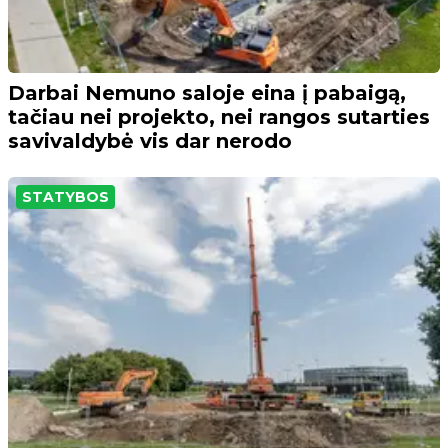
Darbai Nemuno saloje eina į pabaigą,
tačiau nei projekto, nei rangos sutarties
savivaldybė vis dar nerodo
STATYBOS