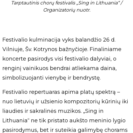
Tarptautinis chorų festivalis „Sing in Lithuania“ /
Organizatorių nuotr.
Festivalio kulminacija vyks balandžio 26 d.
Vilniuje, Šv. Kotrynos bažnyčioje. Finaliniame
koncerte pasirodys visi festivalio dalyviai, o
renginį vainikuos bendrai atliekama daina,
simbolizuojanti vienybę ir bendrystę.
Festivalio repertuaras apima platų spektrą –
nuo lietuvių ir užsienio kompozitorių kūrinių iki
liaudies ir sakralinės muzikos. „Sing in
Lithuania“ ne tik pristato aukšto meninio lygio
pasirodymus, bet ir suteikia galimybę chorams