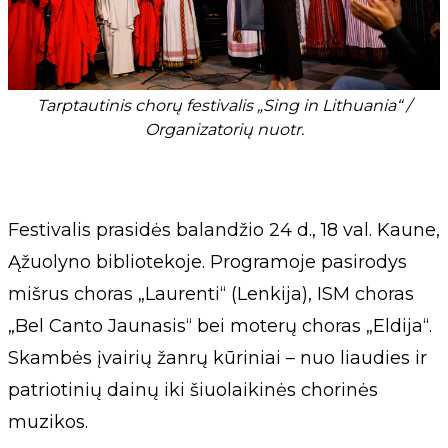
Tarptautinis chorų festivalis „Sing in Lithuania“ /
Organizatorių nuotr.
Festivalis prasidės balandžio 24 d., 18 val. Kaune,
Ąžuolyno bibliotekoje. Programoje pasirodys
mišrus choras „Laurenti“ (Lenkija), ISM choras
„Bel Canto Jaunasis“ bei moterų choras „Eldija“.
Skambės įvairių žanrų kūriniai – nuo liaudies ir
patriotinių dainų iki šiuolaikinės chorinės
muzikos.