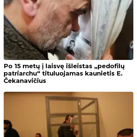
Po 15 metų į laisvę išleistas „pedofilų
patriarchu“ tituluojamas kaunietis E.
Čekanavičius