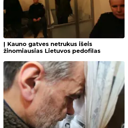
Į Kauno gatves netrukus išeis
žinomiausias Lietuvos pedofilas