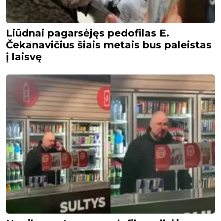
Liūdnai pagarsėjęs pedofilas E.
Čekanavičius šiais metais bus paleistas
į laisvę