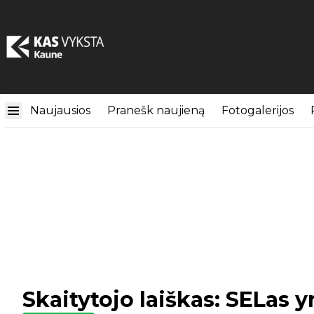
Naujausios
Pranešk naujieną
Fotogalerijos
Skaitytojo laiškas: SELas 