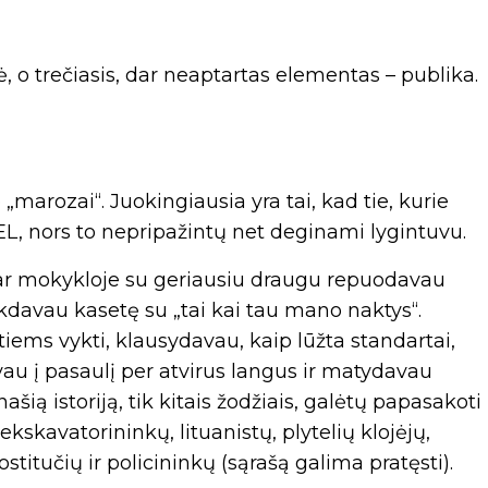
ė, o trečiasis, dar neaptartas elementas – publika.
„marozai“. Juokingiausia yra tai, kad tie, kurie
EL, nors to nepripažintų net deginami lygintuvu.
dar mokykloje su geriausiu draugu repuodavau
ukdavau kasetę su „tai kai tau mano naktys“.
iems vykti, klausydavau, kaip lūžta standartai,
au į pasaulį per atvirus langus ir matydavau
našią istoriją, tik kitais žodžiais, galėtų papasakoti
kskavatorininkų, lituanistų, plytelių klojėjų,
ostitučių ir policininkų (sąrašą galima pratęsti).