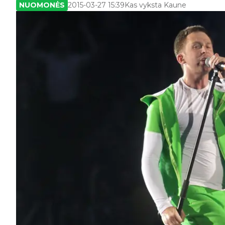
NUOMONĖS
2015-03-27 15:39
Kas vyksta Kaune