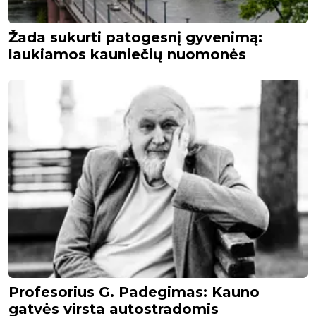
Žada sukurti patogesnį gyvenimą:
laukiamos kauniečių nuomonės
Profesorius G. Padegimas: Kauno
gatvės virsta autostradomis