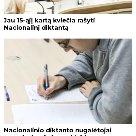
Jau 15-ąjį kartą kviečia rašyti
Nacionalinį diktantą
Nacionalinio diktanto nugalėtojai