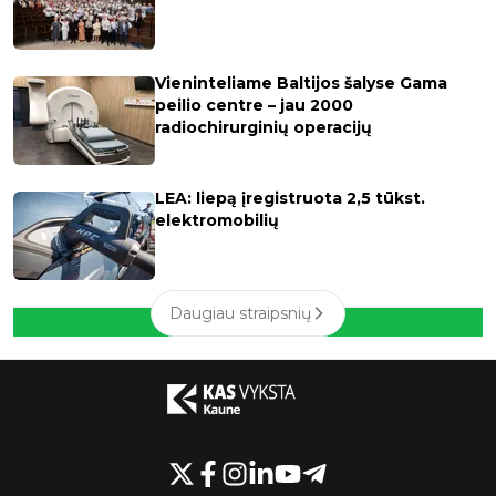
Vieninteliame Baltijos šalyse Gama
peilio centre – jau 2000
radiochirurginių operacijų
LEA: liepą įregistruota 2,5 tūkst.
elektromobilių
Daugiau straipsnių