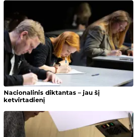
Nacionalinis diktantas – jau šį
ketvirtadienį