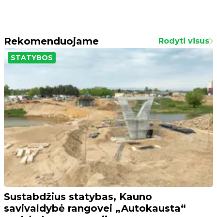
Rekomenduojame
Rodyti visus
STATYBOS
Sustabdžius statybas, Kauno
savivaldybė rangovei „Autokausta“