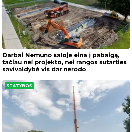
Darbai Nemuno saloje eina į pabaigą,
tačiau nei projekto, nei rangos sutarties
savivaldybė vis dar nerodo
STATYBOS