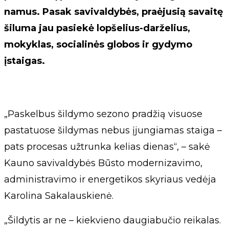
namus. Pasak savivaldybės, praėjusią savaitę
šiluma jau pasiekė lopšelius-darželius,
mokyklas, socialinės globos ir gydymo
įstaigas.
„Paskelbus šildymo sezono pradžią visuose
pastatuose šildymas nebus įjungiamas staiga –
pats procesas užtrunka kelias dienas“, – sakė
Kauno savivaldybės Būsto modernizavimo,
administravimo ir energetikos skyriaus vedėja
Karolina Sakalauskienė.
„Šildytis ar ne – kiekvieno daugiabučio reikalas.