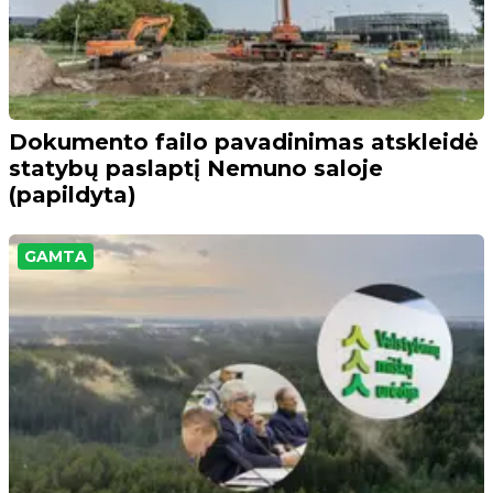
Dokumento failo pavadinimas atskleidė
statybų paslaptį Nemuno saloje
(papildyta)
GAMTA