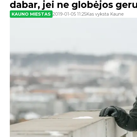
dabar, jei ne globėjos ge
KAUNO MIESTAS
2019-01-05 11:25
Kas vyksta Kaune