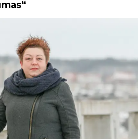
rumas“