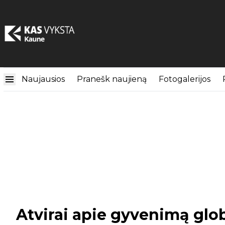
Naujausios
Pranešk naujieną
Fotogalerijos
Atvirai apie gyvenimą glo