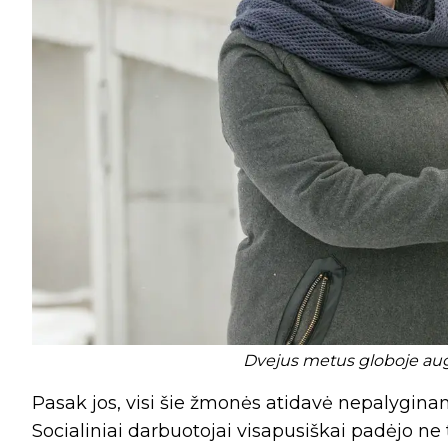
Dvejus metus globoje augu
Pasak jos, visi šie žmonės atidavė nepalygina
Socialiniai darbuotojai visapusiškai padėjo ne 