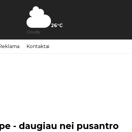
26
°C
Cloudy
Reklama
Kontaktai
pe - daugiau nei pusantro