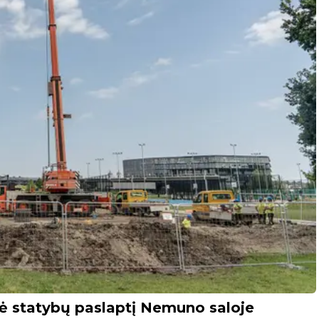
ė statybų paslaptį Nemuno saloje