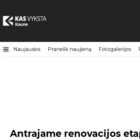
Naujausios
Pranešk naujieną
Fotogalerijos
Antrajame renovacijos eta