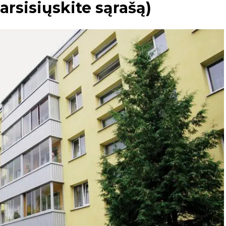
rsisiųskite sąrašą)