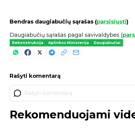
Bendras daugiabučių sąrašas (
parsisiųsti
)
Daugiabučių sąrašas pagal savivaldybes (
pars
Rekonstrukcija
Aplinkos Ministerija
Daugiabučiai
Rašyti komentarą
Rekomenduojami vid