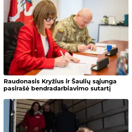
Raudonasis Kryžius ir Šaulių sąjunga
pasirašė bendradarbiavimo sutartį