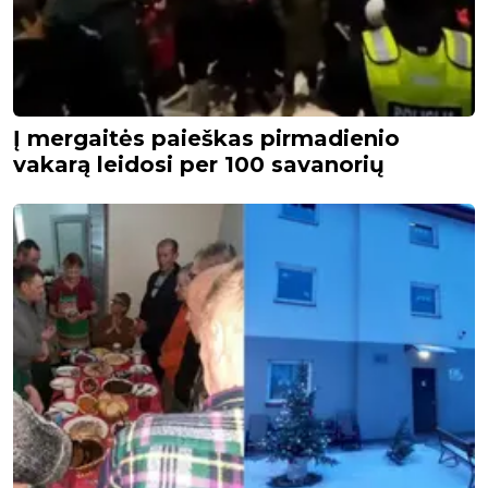
Į mergaitės paieškas pirmadienio
vakarą leidosi per 100 savanorių