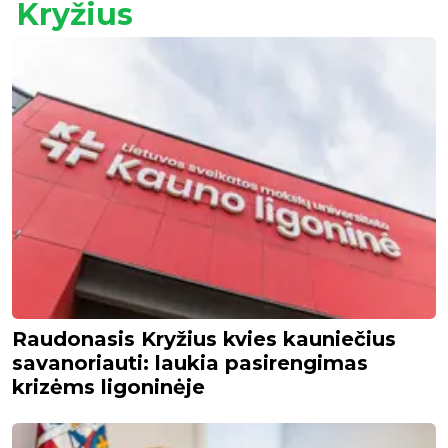
Kryžius
Raudonasis Kryžius kvies kauniečius
savanoriauti: laukia pasirengimas
krizėms ligoninėje