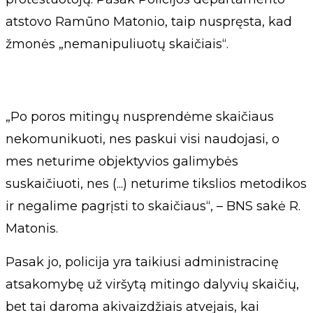
atstovo Ramūno Matonio, taip nuspręsta, kad
žmonės „nemanipuliuotų skaičiais“.
„Po poros mitingų nusprendėme skaičiaus
nekomunikuoti, nes paskui visi naudojasi, o
mes neturime objektyvios galimybės
suskaičiuoti, nes (...) neturime tikslios metodikos
ir negalime pagrįsti to skaičiaus“, – BNS sakė R.
Matonis.
Pasak jo, policija yra taikiusi administracinę
atsakomybę už viršytą mitingo dalyvių skaičių,
bet tai daroma akivaizdžiais atvejais, kai