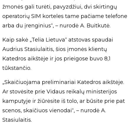
žmonės gali turėti, pavyzdžiui, dvi skirtingų
operatorių SIM korteles tame pačiame telefone
arba du įrenginius“, – nurodė A. Buitkutė.
Kaip sakė „Telia Lietuva“ atstovas spaudai
Audrius Stasiulaitis, šios įmonės klientų
Katedros aikštėje ir jos prieigose buvo 8,1
tūkstančio.
„Skaičiuojama preliminariai Katedros aikštėje.
Ar stovėsite prie Vidaus reikalų ministerijos
kamputyje ir žiūrėsite iš tolo, ar būsite prie pat
scenos, skaičiuos vienodai“, – nurodė A.
Stasiulaitis.