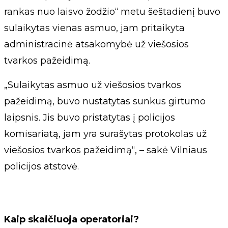
rankas nuo laisvo žodžio“ metu šeštadienį buvo
sulaikytas vienas asmuo, jam pritaikyta
administracinė atsakomybė už viešosios
tvarkos pažeidimą.
„Sulaikytas asmuo už viešosios tvarkos
pažeidimą, buvo nustatytas sunkus girtumo
laipsnis. Jis buvo pristatytas į policijos
komisariatą, jam yra surašytas protokolas už
viešosios tvarkos pažeidimą“, – sakė Vilniaus
policijos atstovė.
Kaip skaičiuoja operatoriai?