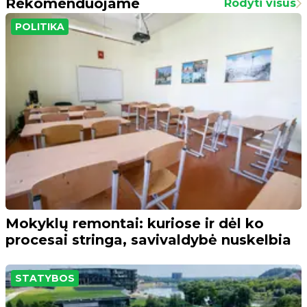
Rekomenduojame
Rodyti visus
POLITIKA
Mokyklų remontai: kuriose ir dėl ko
procesai stringa, savivaldybė nuskelbia
STATYBOS