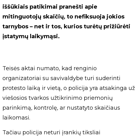
iššūkiais patikimai pranešti apie
mitinguotojų skaičių, to nefiksuoja jokios
tarnybos – net ir tos, kurios turėtų prižiūrėti
įstatymų laikymąsi.
Teisės aktai numato, kad renginio
organizatoriai su savivaldybe turi suderinti
protesto laiką ir vietą, o policija yra atsakinga už
viešosios tvarkos užtikrinimo priemonių
parinkimą, kontrolę, ar nustatyto skaičiaus
laikomasi.
Tačiau policija neturi įrankių tiksliai