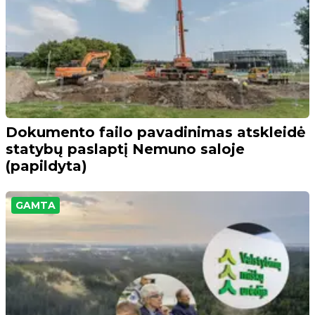
Dokumento failo pavadinimas atskleidė
statybų paslaptį Nemuno saloje
(papildyta)
GAMTA