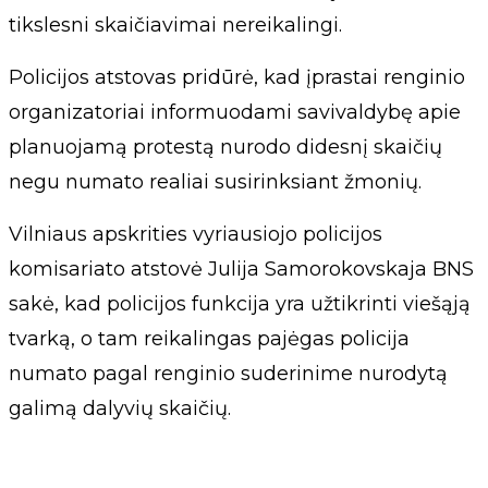
tikslesni skaičiavimai nereikalingi.
Policijos atstovas pridūrė, kad įprastai renginio
organizatoriai informuodami savivaldybę apie
planuojamą protestą nurodo didesnį skaičių
negu numato realiai susirinksiant žmonių.
Vilniaus apskrities vyriausiojo policijos
komisariato atstovė Julija Samorokovskaja BNS
sakė, kad policijos funkcija yra užtikrinti viešąją
tvarką, o tam reikalingas pajėgas policija
numato pagal renginio suderinime nurodytą
galimą dalyvių skaičių.