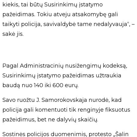
kiekis, tai būtų Susirinkimų įstatymo
pažeidimas. Tokiu atveju atsakomybę gali
taikyti policija, savivaldybė tame nedalyvauja“, –
sakė jis.
Pagal Administracinių nusižengimų kodeksą,
Susirinkimų įstatymo pažeidimas užtraukia
baudą nuo 140 iki 600 eurų.
Savo ruožtu J. Samorokovskaja nurodė, kad
policija gali komentuoti tik renginyje fiksuotus
pažeidimus, bet ne dalyvių skaičių.
Sostinės policijos duomenimis, protesto „Šalin