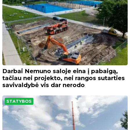
Darbai Nemuno saloje eina į pabaigą,
tačiau nei projekto, nei rangos sutarties
savivaldybė vis dar nerodo
STATYBOS