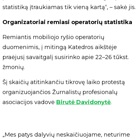
statistiką įtraukiamas tik vieną kartą“, – sakė jis.
Organizatoriai remiasi operatorių statistika
Remiantis mobiliojo ryšio operatorių
duomenimis, į mitingą Katedros aikštėje
praėjusį savaitgalį susirinko apie 22–26 tūkst.
žmonių.
Šį skaičių atitinkančiu tikrovę laiko protestą
organizuojančios Žurnalistų profesionalų
asociacijos vadovė
Birutė Davidonytė
.
„Mes patys dalyvių neskaičiuojame, neturime