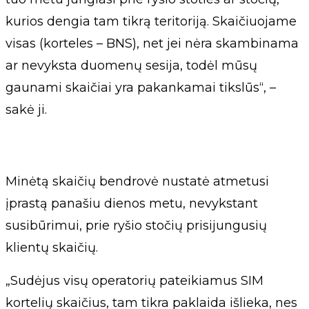
kurios dengia tam tikrą teritoriją. Skaičiuojame
visas (korteles – BNS), net jei nėra skambinama
ar nevyksta duomenų sesija, todėl mūsų
gaunami skaičiai yra pakankamai tikslūs“, –
sakė ji.
Minėtą skaičių bendrovė nustatė atmetusi
įprastą panašiu dienos metu, nevykstant
susibūrimui, prie ryšio stočių prisijungusių
klientų skaičių.
„Sudėjus visų operatorių pateikiamus SIM
kortelių skaičius, tam tikra paklaida išlieka, nes