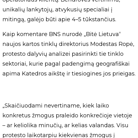
unikalių lankytojų, atvykusių specialiai į
mitingą, galėjo būti apie 4–5 tūkstančius.
Kaip komentare BNS nurodė „Bitė Lietuva“
naujos kartos tinklų direktorius Modestas Ropė,
protesto dalyvių analizei pasirinkti tie tinklo
sektoriai, kurie pagal padengimą geografiškai
apima Katedros aikštę ir tiesiogines jos prieigas.
„Skaičiuodami nevertiname, kiek laiko
konkretus žmogus praleido konkrečioje vietoje
– ar keliolika minučių, ar kelias valandas. Visu
protesto laikotarpiu kiekvienas žmogus į