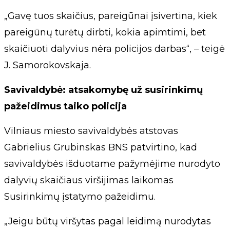
„Gavę tuos skaičius, pareigūnai įsivertina, kiek
pareigūnų turėtų dirbti, kokia apimtimi, bet
skaičiuoti dalyvius nėra policijos darbas“, – teigė
J. Samorokovskaja.
Savivaldybė: atsakomybę už susirinkimų
pažeidimus taiko policija
Vilniaus miesto savivaldybės atstovas
Gabrielius Grubinskas BNS patvirtino, kad
savivaldybės išduotame pažymėjime nurodyto
dalyvių skaičiaus viršijimas laikomas
Susirinkimų įstatymo pažeidimu.
„Jeigu būtų viršytas pagal leidimą nurodytas