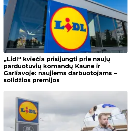
„Lidl“ kviečia prisijungti prie naujų
parduotuvių komandų Kaune ir
Garliavoje: naujiems darbuotojams –
solidžios premijos