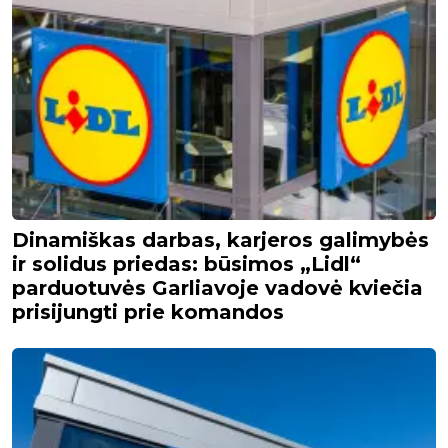
Dinamiškas darbas, karjeros galimybės
ir solidus priedas: būsimos „Lidl“
parduotuvės Garliavoje vadovė kviečia
prisijungti prie komandos