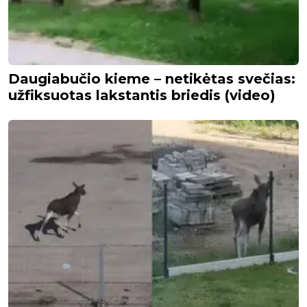
Daugiabučio kieme – netikėtas svečias:
užfiksuotas lakstantis briedis (video)