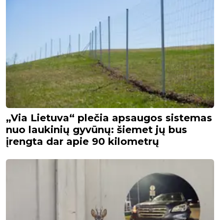
„Via Lietuva“ plečia apsaugos sistemas
nuo laukinių gyvūnų: šiemet jų bus
įrengta dar apie 90 kilometrų