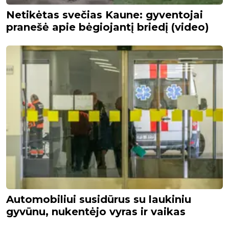
Netikėtas svečias Kaune: gyventojai
pranešė apie bėgiojantį briedį (video)
Automobiliui susidūrus su laukiniu
gyvūnu, nukentėjo vyras ir vaikas