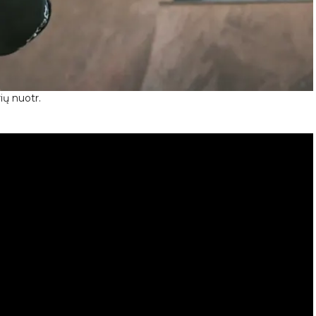
ių nuotr.