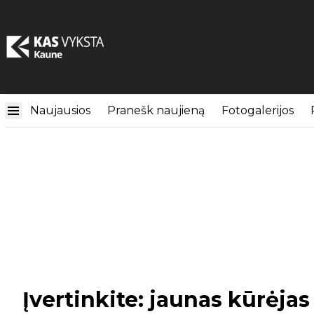
Naujausios
Pranešk naujieną
Fotogalerijos
Įvertinkite: jaunas kūrėja