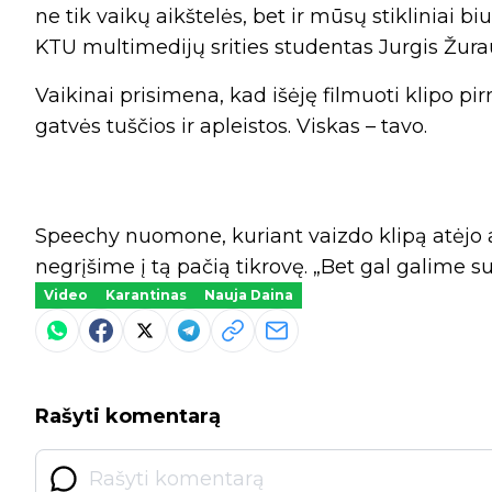
ne tik vaikų aikštelės, bet ir mūsų stikliniai bi
KTU multimedijų srities studentas Jurgis Žura
Vaikinai prisimena, kad išėję filmuoti klipo pi
gatvės tuščios ir apleistos. Viskas – tavo.
Speechy nuomone, kuriant vaizdo klipą atėjo a
negrįšime į tą pačią tikrovę. „Bet gal galime suk
Video
Karantinas
Nauja Daina
Rašyti komentarą