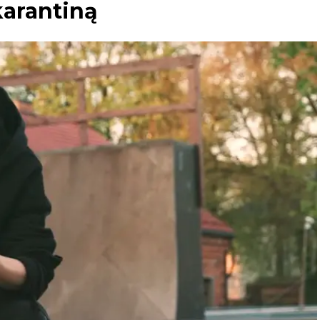
karantiną