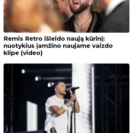
Remis Retro išleido naują kūrinį:
nuotykius įamžino naujame vaizdo
klipe (video)