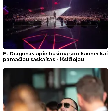
E. Dragūnas apie būsimą šou Kaune: kai
pamačiau sąskaitas - išsižiojau