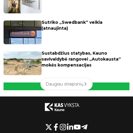
Sutriko „Swedbank“ veikla
(atnaujinta)
Sustabdžius statybas, Kauno
savivaldybė rangovei „Autokausta“
mokės kompensacijas
Daugiau straipsnių