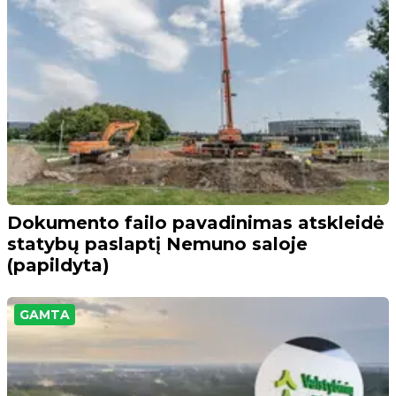
Dokumento failo pavadinimas atskleidė
statybų paslaptį Nemuno saloje
(papildyta)
GAMTA