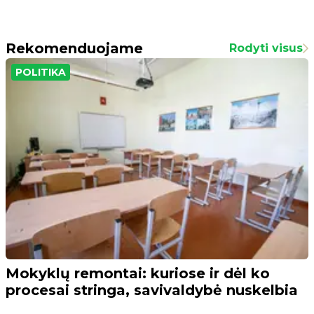
Rekomenduojame
Rodyti visus
POLITIKA
Mokyklų remontai: kuriose ir dėl ko
procesai stringa, savivaldybė nuskelbia