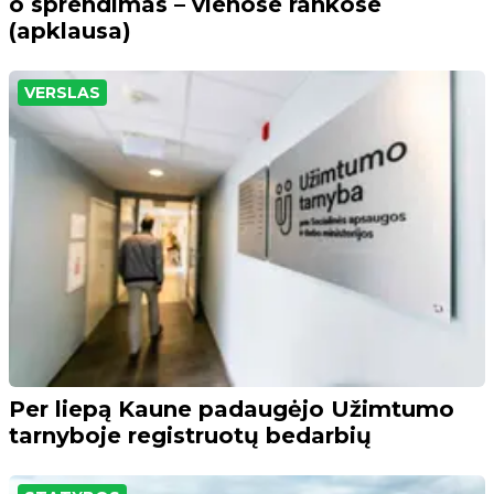
o sprendimas – vienose rankose
(apklausa)
VERSLAS
Per liepą Kaune padaugėjo Užimtumo
tarnyboje registruotų bedarbių