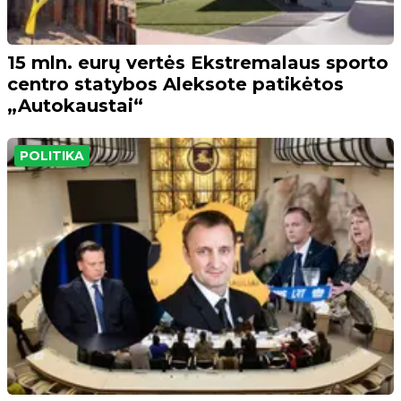
15 mln. eurų vertės Ekstremalaus sporto
centro statybos Aleksote patikėtos
„Autokaustai“
POLITIKA