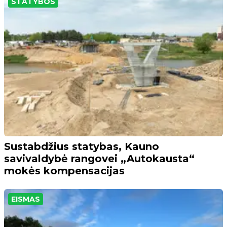
STATYBOS
Sustabdžius statybas, Kauno
savivaldybė rangovei „Autokausta“
mokės kompensacijas
EISMAS