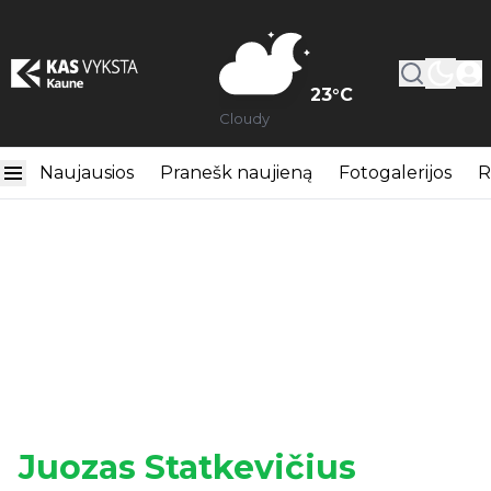
23
°C
Cloudy
Naujausios
Pranešk naujieną
Fotogalerijos
R
Juozas Statkevičius