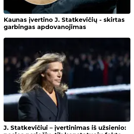
Kaunas įvertino J. Statkevičių - skirtas
garbingas apdovanojimas
J. Statkevičiui – įvertinimas iš užsienio: