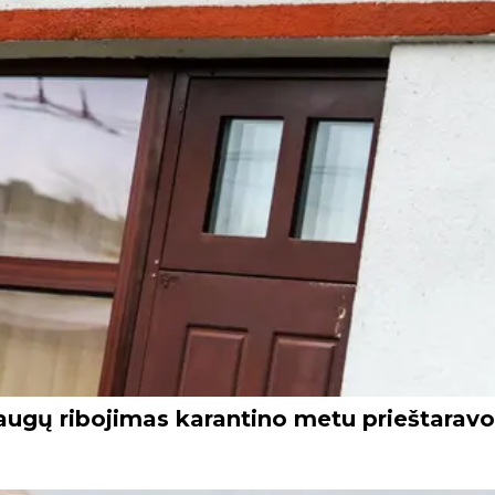
laugų ribojimas karantino metu prieštaravo