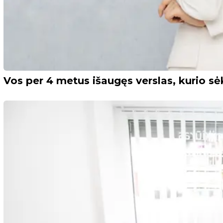
Vos per 4 metus išaugęs verslas, kurio sėk