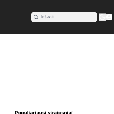
Populiariausi straipsniai