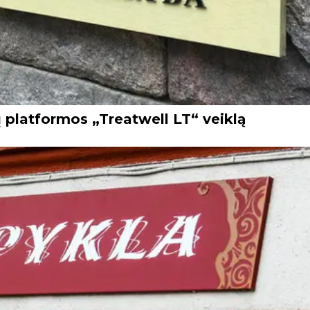
ų platformos „Treatwell LT“ veiklą