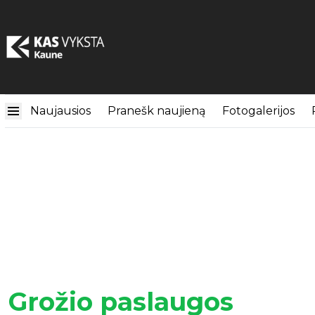
Naujausios
Pranešk naujieną
Fotogalerijos
Grožio paslaugos