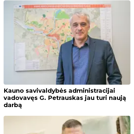
Kauno savivaldybės administracijai
vadovavęs G. Petrauskas jau turi naują
darbą