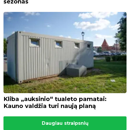
sezonas
Kliba „auksinio“ tualeto pamatai:
Kauno valdžia turi naują planą
Daugiau straipsnių