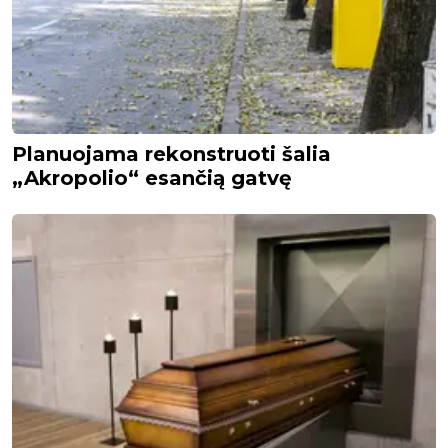
Planuojama rekonstruoti šalia
„Akropolio“ esančią gatvę