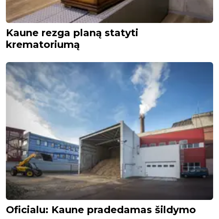
Kaune rezga planą statyti
krematoriumą
Oficialu: Kaune pradedamas šildymo