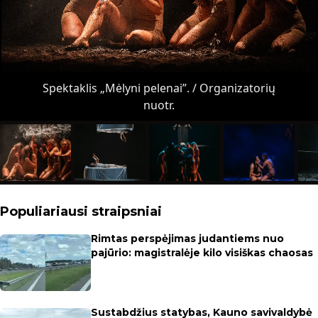
Spektaklis „Mėlyni pelenai”. / Organizatorių
nuotr.
Populiariausi straipsniai
Rimtas perspėjimas judantiems nuo
pajūrio: magistralėje kilo visiškas chaosas
Sustabdžius statybas, Kauno savivaldybė