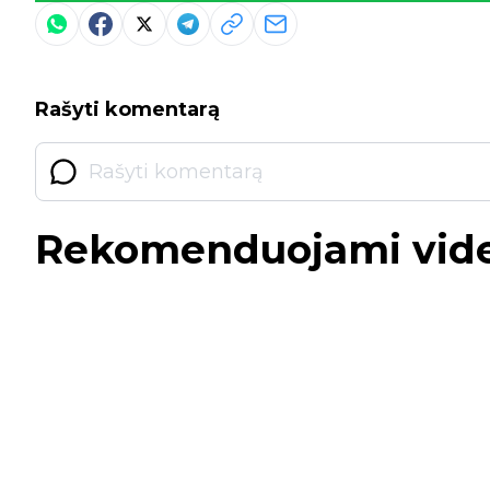
Rašyti komentarą
Rekomenduojami vid