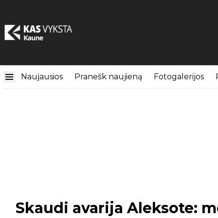
Naujausios
Pranešk naujieną
Fotogalerijos
Skaudi avarija Aleksote: m