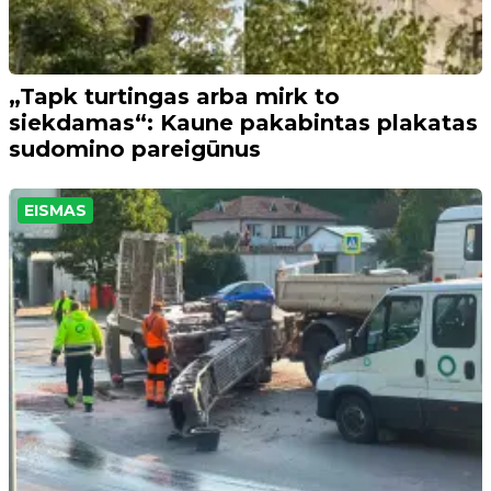
„Tapk turtingas arba mirk to
siekdamas“: Kaune pakabintas plakatas
sudomino pareigūnus
EISMAS