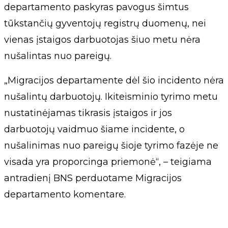
departamento paskyras pavogus šimtus
tūkstančių gyventojų registrų duomenų, nei
vienas įstaigos darbuotojas šiuo metu nėra
nušalintas nuo pareigų.
„Migracijos departamente dėl šio incidento nėra
nušalintų darbuotojų. Ikiteisminio tyrimo metu
nustatinėjamas tikrasis įstaigos ir jos
darbuotojų vaidmuo šiame incidente, o
nušalinimas nuo pareigų šioje tyrimo fazėje ne
visada yra proporcinga priemonė“, – teigiama
antradienį BNS perduotame Migracijos
departamento komentare.