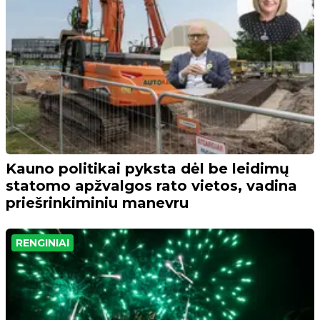
Kauno politikai pyksta dėl be leidimų
statomo apžvalgos rato vietos, vadina
priešrinkiminiu manevru
RENGINIAI