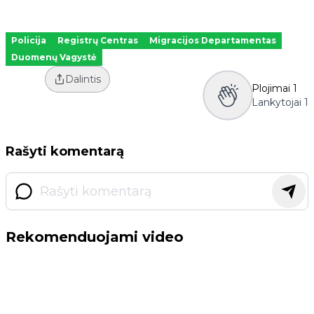
Policija
Registrų Centras
Migracijos Departamentas
Duomenų Vagystė
Dalintis
Plojimai
1
Lankytojai
1
Rašyti komentarą
Rekomenduojami video