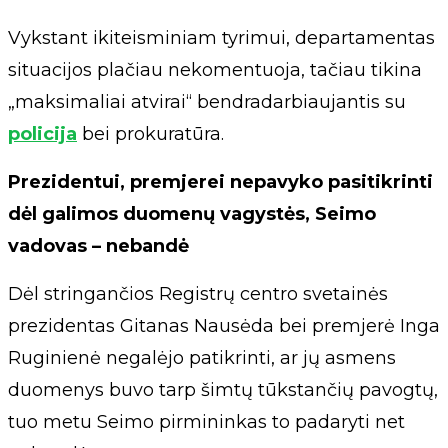
Vykstant ikiteisminiam tyrimui, departamentas
situacijos plačiau nekomentuoja, tačiau tikina
„maksimaliai atvirai“ bendradarbiaujantis su
policija
bei prokuratūra.
Prezidentui, premjerei nepavyko pasitikrinti
dėl galimos duomenų vagystės, Seimo
vadovas – nebandė
Dėl stringančios Registrų centro svetainės
prezidentas Gitanas Nausėda bei premjerė Inga
Ruginienė negalėjo patikrinti, ar jų asmens
duomenys buvo tarp šimtų tūkstančių pavogtų,
tuo metu Seimo pirmininkas to padaryti net