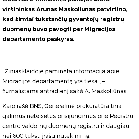
viršininkas Arūnas Maskoliūnas patvirtino,
kad šimtai tūkstančių gyventojų registrų
duomenų buvo pavogti per Migracijos
departamento paskyras.
„Žiniasklaidoje paminėta informacija apie
Migracijos departamentą yra tiesa“, –
žurnalistams antradienį sakė A. Maskoliūnas.
Kaip rašė BNS, Generalinė prokuratūra tiria
galimus neteisėtus prisijungimus prie Registrų
centro valdomų duomenų registrų ir daugiau
nei 600 tūkst. įrašų nutekinimą.