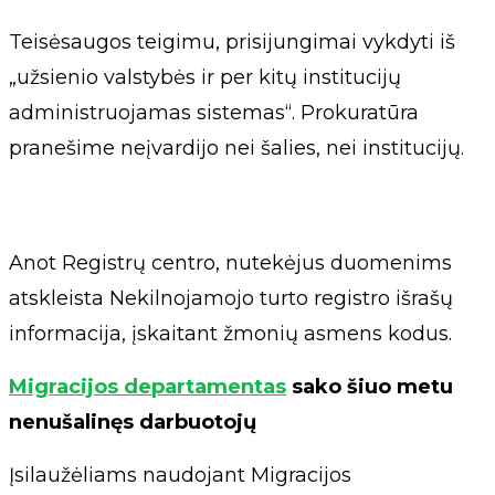
Teisėsaugos teigimu, prisijungimai vykdyti iš
„užsienio valstybės ir per kitų institucijų
administruojamas sistemas“. Prokuratūra
pranešime neįvardijo nei šalies, nei institucijų.
Anot Registrų centro, nutekėjus duomenims
atskleista Nekilnojamojo turto registro išrašų
informacija, įskaitant žmonių asmens kodus.
Migracijos departamentas
sako šiuo metu
nenušalinęs darbuotojų
Įsilaužėliams naudojant Migracijos