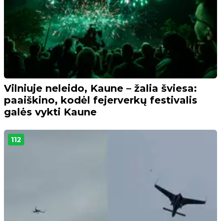
Vilniuje neleido, Kaune – žalia šviesa:
paaiškino, kodėl fejerverkų festivalis
galės vykti Kaune
112