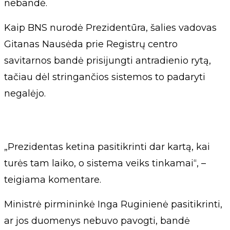
nebandė.
Kaip BNS nurodė Prezidentūra, šalies vadovas
Gitanas Nausėda prie Registrų centro
savitarnos bandė prisijungti antradienio rytą,
tačiau dėl stringančios sistemos to padaryti
negalėjo.
„Prezidentas ketina pasitikrinti dar kartą, kai
turės tam laiko, o sistema veiks tinkamai“, –
teigiama komentare.
Ministrė pirmininkė Inga Ruginienė pasitikrinti,
ar jos duomenys nebuvo pavogti, bandė