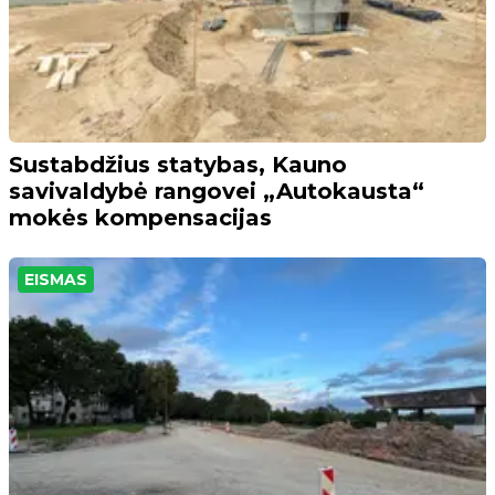
Sustabdžius statybas, Kauno
savivaldybė rangovei „Autokausta“
mokės kompensacijas
EISMAS