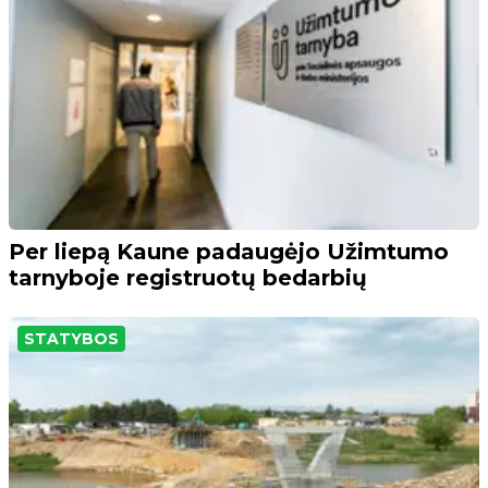
Per liepą Kaune padaugėjo Užimtumo
tarnyboje registruotų bedarbių
STATYBOS