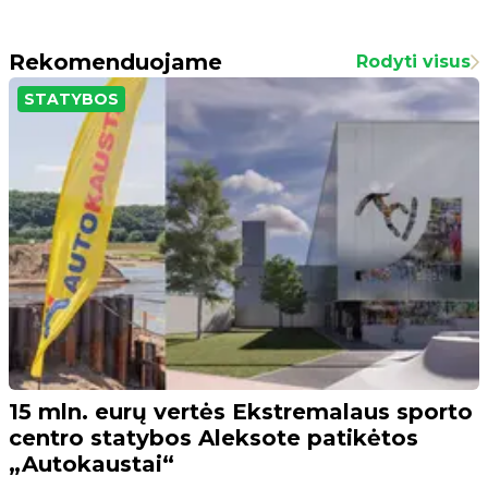
Rekomenduojame
Rodyti visus
STATYBOS
15 mln. eurų vertės Ekstremalaus sporto
centro statybos Aleksote patikėtos
„Autokaustai“