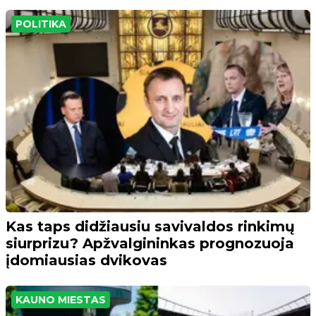
POLITIKA
Kas taps didžiausiu savivaldos rinkimų
siurprizu? Apžvalgininkas prognozuoja
įdomiausias dvikovas
KAUNO MIESTAS