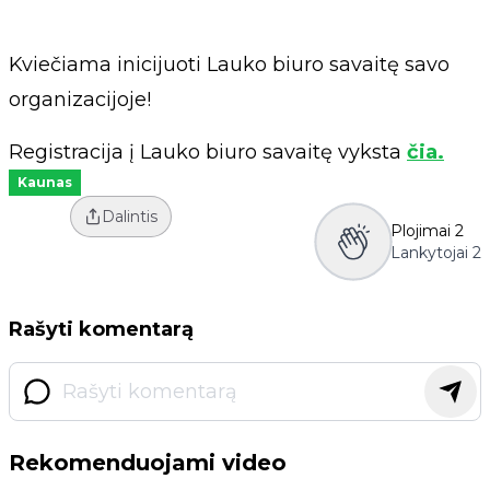
Kviečiama inicijuoti Lauko biuro savaitę savo
organizacijoje!
Registracija į Lauko biuro savaitę vyksta
čia.
Kaunas
Dalintis
Plojimai
2
Lankytojai
2
Rašyti komentarą
Rekomenduojami video