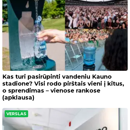
Kas turi pasirūpinti vandeniu Kauno
stadione? Visi rodo pirštais vieni į kitus,
o sprendimas – vienose rankose
(apklausa)
VERSLAS