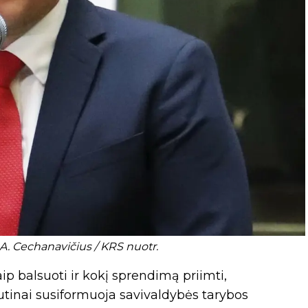
A. Cechanavičius / KRS nuotr.
p balsuoti ir kokį sprendimą priimti,
tinai susiformuoja savivaldybės tarybos