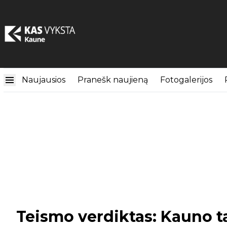
Naujausios
Pranešk naujieną
Fotogalerijos
Teismo verdiktas: Kauno t